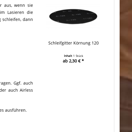
r aus, wenn sie
im Lasieren die
 schleifen, dann
Schleifgitter Körnung 120
Inhalt
1 Stück
ab 2,30 € *
ragen. Ggf. auch
der auch Airless
ies ausführen.