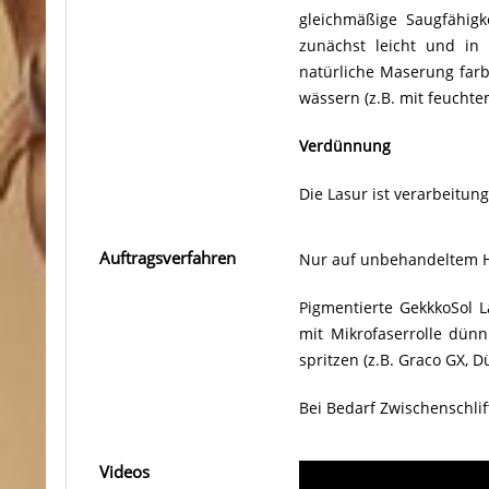
gleichmäßige Saugfähig
zunächst leicht und in
natürliche Maserung farb
wässern (z.B. mit feuch
Verdünnung
Die Lasur ist verarbeitun
Auftragsverfahren
Nur auf unbehandeltem H
Pigmentierte GekkkoSol L
mit Mikrofaserrolle dün
spritzen (z.B. Graco GX, 
Bei Bedarf Zwischenschlif
Videos