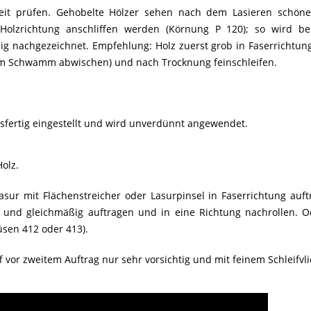
keit prüfen. Gehobelte Hölzer sehen nach dem Lasieren schöne
 Holzrichtung anschliffen werden (Körnung P 120); so wird be
ig nachgezeichnet. Empfehlung: Holz zuerst grob in Faserrichtung
tem Schwamm abwischen) und nach Trocknung feinschleifen.
gsfertig eingestellt und wird unverdünnt angewendet.
olz.
asur mit Flächenstreicher oder Lasurpinsel in Faserrichtung auft
n und gleichmäßig auftragen und in eine Richtung nachrollen. O
Düsen 412 oder 413).
f vor zweitem Auftrag nur sehr vorsichtig und mit feinem Schleifvl