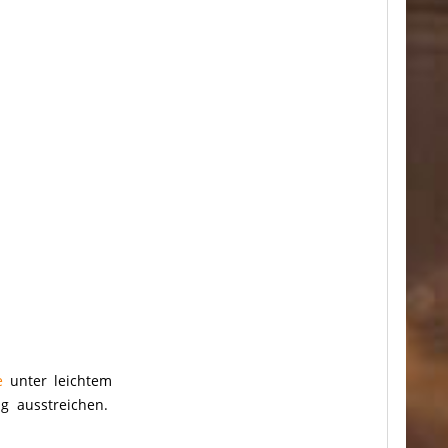
e
unter leichtem
g ausstreichen.
.