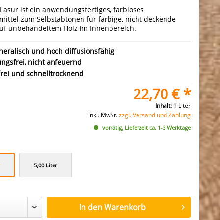
asur ist ein anwendungsfertiges, farbloses
mittel zum Selbstabtönen für farbige, nicht deckende
auf unbehandeltem Holz im Innenbereich.
neralisch und hoch diffusionsfähig
ungsfrei, nicht anfeuernd
rei und schnelltrocknend
22,70 € *
Inhalt:
1 Liter
inkl. MwSt.
zzgl. Versand und Zahlung
vorrätig, Lieferzeit ca. 1-3 Werktage
5,00 Liter
In den
Warenkorb