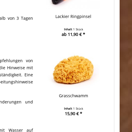
Lackier Ringpinsel
alb von 3 Tagen
Inhalt
1 Stück
ab 11,90 € *
pfehlungen von
die Hinweise mit
tändigkeit. Eine
beitungshinweise
Grasschwamm
änderungen und
Inhalt
1 Stück
15,90 € *
mit Wasser auf