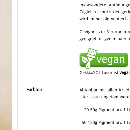
Insbesondere Abtönunge
Zugleich schützt der ger
wird immer pigmentiert 
Geeignet zur Verarbeitu
geeignet für geölte oder 
GekkkoSOL Lasur ist
vega
Farbton
Abtönbar mit allen Krei
Liter Lasur abgetönt werd
20-50g Pigment pro 1 Lit
50-150g Pigment pro 1 Lit