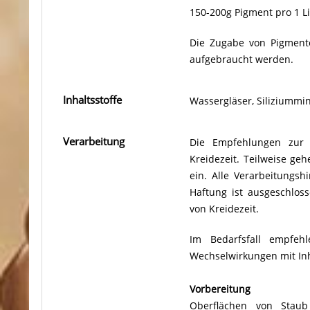
150-200g Pigment pro 1 L
Die Zugabe von Pigmente
aufgebraucht werden.
Inhaltsstoffe
Wassergläser, Siliziummin
Verarbeitung
Die Empfehlungen zur 
Kreidezeit. Teilweise g
ein. Alle Verarbeitungs
Haftung ist ausgeschlos
von Kreidezeit.
Im Bedarfsfall empfeh
Wechselwirkungen mit Inh
Vorbereitung
Oberflächen von Staub