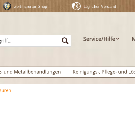
zertifizierter Shop
täglicher Versand
Service/Hilfe
M
z- und Metallbehandlungen
Reinigungs-, Pflege- und Lö
suren