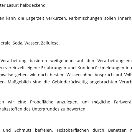
iter Lasur: halbdeckend
n kann die Lagerzeit verkürzen. Farbmischungen sollen innerh
erale, Soda, Wasser, Zellulose.
Verarbeitung basieren weitgehend auf den Verarbeitungsem
ehen vereinzelt eigene Erfahrungen und Kundenrückmeldungen in 
hinweise geben wir nach bestem Wissen ohne Anspruch auf Volls
sen. Maßgeblich sind die Gebinderückseitig angebrachten Verar
len wir eine Probefläche anzulegen, um mögliche Farbver
altsstoffen des Untergrundes zu bewerten.
 und Schmutz befreien. Holzoberflächen durch Benetzen 