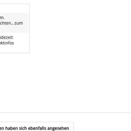
m.
chten., zum
idezeit
ktinfos
n haben sich ebenfalls angesehen