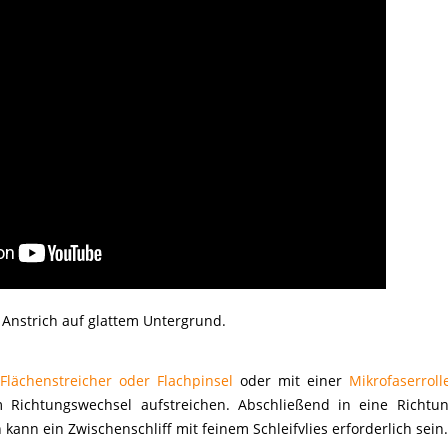
m² Anstrich auf glattem Untergrund.
Flächenstreicher oder Flachpinsel
oder mit einer
Mikrofaserroll
Richtungswechsel aufstreichen. Abschließend in eine Richtun
kann ein Zwischenschliff mit feinem Schleifvlies erforderlich sein