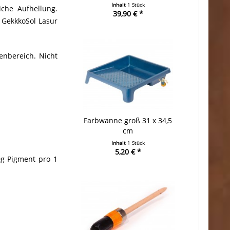
Inhalt
1 Stück
che Aufhellung.
39,90 € *
 GekkkoSol Lasur
enbereich. Nicht
Farbwanne groß 31 x 34,5
cm
Inhalt
1 Stück
5,20 € *
0g Pigment pro 1