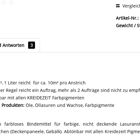
Verglei
Artikel-Nr.:
Gewicht / S
d Antworten
3
, 1 Liter reicht für ca. 10m² pro Anstrich
er Regel reicht ein Auftrag, mehr als 2 Aufträge sind nicht zu emp
bar mit allen KREIDEZEIT Farbpigmenten
 Produkten:
Öle, Öllasuren und Wachse, Farbpigmente
 farbloses Bindemittel für farbige, nicht deckende Lasuranst
chen (Deckenpaneele, Gebälk). Abtönbar mit allen Kreidezeit Pigm