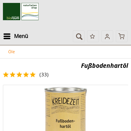
Menü
Öle
Fußbodenhartöl
(
33
)