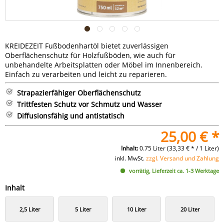
KREIDEZEIT Fußbodenhartöl bietet zuverlässigen
Oberflächenschutz für Holzfußböden, wie auch für
unbehandelte Arbeitsplatten oder Möbel im Innenbereich.
Einfach zu verarbeiten und leicht zu reparieren.
Strapazierfähiger Oberflächenschutz
Trittfesten Schutz vor Schmutz und Wasser
Diffusionsfähig und antistatisch
25,00 € *
Inhalt:
0.75 Liter (33,33 € * / 1 Liter)
inkl. MwSt.
zzgl. Versand und Zahlung
vorrätig, Lieferzeit ca. 1-3 Werktage
Inhalt
2,5 Liter
5 Liter
10 Liter
20 Liter