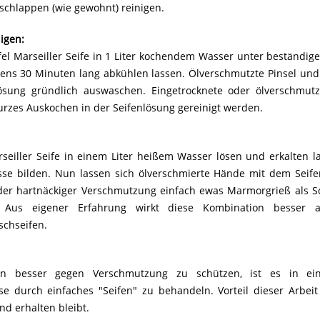
chlappen (wie gewohnt) reinigen.
nigen:
ffel Marseiller Seife in 1 Liter kochendem Wasser unter beständi
ens 30 Minuten lang abkühlen lassen. Ölverschmutzte Pinsel und
ösung gründlich auswaschen. Eingetrocknete oder ölverschmutz
rzes Auskochen in der Seifenlösung gereinigt werden.
rseiller Seife in einem Liter heißem Wasser lösen und erkalten l
sse bilden. Nun lassen sich ölverschmierte Hände mit dem Seife
oder hartnäckiger Verschmutzung einfach ewas Marmorgrieß als S
Aus eigener Erfahrung wirkt diese Kombination besser a
chseifen.
en besser gegen Verschmutzung zu schützen, ist es in ei
se durch einfaches "Seifen" zu behandeln. Vorteil dieser Arbeit 
nd erhalten bleibt.