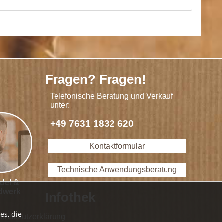
Fragen? Fragen!
Telefonische Beratung und Verkauf
unter:
+49 7631 1832 620
Kontaktformular
Technische Anwendungsberatung
del &
dwerk
Infothek
es, die
enschutzerklärung