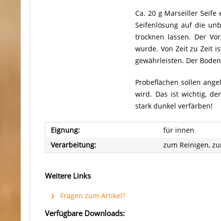
Ca. 20 g Marseiller Seif
Seifenlösung auf die un
trocknen lassen. Der Vo
wurde. Von Zeit zu Zeit 
gewährleisten. Der Boden
Probeflächen sollen ange
wird. Das ist wichtig, d
stark dunkel verfärben!
Eignung:
für innen
Verarbeitung:
zum Reinigen, z
Weitere Links
Fragen zum Artikel?
Verfügbare Downloads: