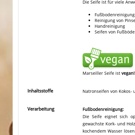
Die Seife ist für viele A
Fußbodenreinigung
Reinigung von Pinse
Handreinigung
Seifen von Fußböd
Marseiller Seife ist
vegan!
Inhaltsstoffe
Natronseifen von Kokos- 
Verarbeitung
Fußbodenreinigung:
Die Seife eignet sich o
gewachste Kork- und Holz- 
kochendem Wasser lösen,