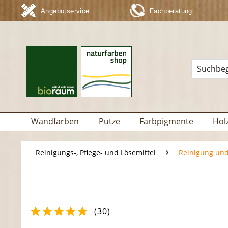
Angebotservice
Fachberatung
Wandfarben
Putze
Farbpigmente
Hol
Reinigungs-, Pflege- und Lösemittel
Reinigung und
(
30
)