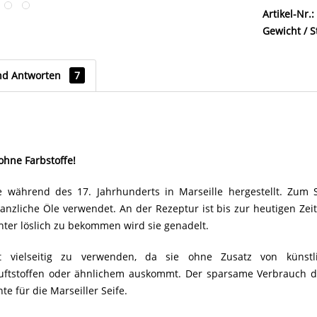
Artikel-Nr.:
Gewicht / S
nd Antworten
7
ohne Farbstoffe!
e während des 17. Jahrhunderts in Marseille hergestellt. Zum 
anzliche Öle verwendet. An der Rezeptur ist bis zur heutigen Zei
hter löslich zu bekommen wird sie genadelt.
st vielseitig zu verwenden, da sie ohne Zusatz von künstl
Duftstoffen oder ähnlichem auskommt. Der sparsame Verbrauch de
e für die Marseiller Seife.