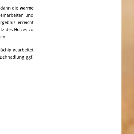
l dann die
warme
 einarbeiten und
rgebnis erreicht
utz des Holzes zu
gen.
ächig gearbeitet
Behnadlung ggf.