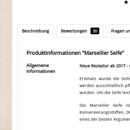
Beschreibung
Bewertungen
30
Fragen u
Produktinformationen "Marseiller Seife"
Allgemeine
Neue Rezeptur ab 2017 - 
Informationen
Erstmals wurde die Seif
werden ausschließlich pfl
worden. Um die Seife leic
Die Marseiller Seife i
Konservierungsstoffen, 
eines der besten Argument