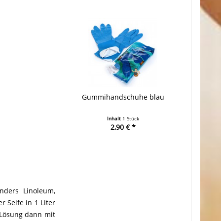
Gummihandschuhe blau
Inhalt
1 Stück
2,90 € *
onders Linoleum,
 Seife in 1 Liter
 Lösung dann mit