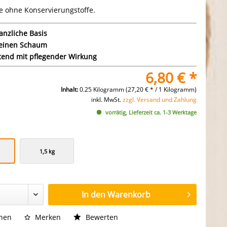
e ohne Konservierungstoffe.
anzliche Basis
keinen Schaum
tend mit pflegender Wirkung
6,80 € *
Inhalt:
0.25 Kilogramm (27,20 € * / 1 Kilogramm)
inkl. MwSt.
zzgl. Versand und Zahlung
vorrätig, Lieferzeit ca. 1-3 Werktage
1,5 kg
In den
Warenkorb
chen
Merken
Bewerten