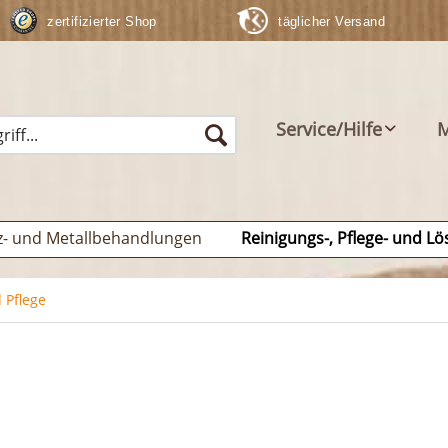
zertifizierter Shop
täglicher Versand
Service/Hilfe
M
z- und Metallbehandlungen
Reinigungs-, Pflege- und Lö
 Pflege