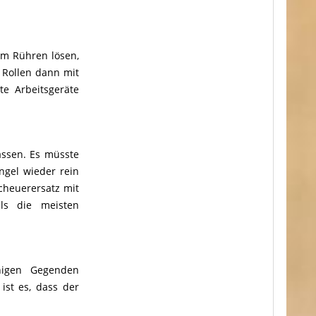
gem Rühren lösen,
 Rollen dann mit
te Arbeitsgeräte
assen. Es müsste
ngel wieder rein
cheuerersatz mit
ls die meisten
nigen Gegenden
ist es, dass der