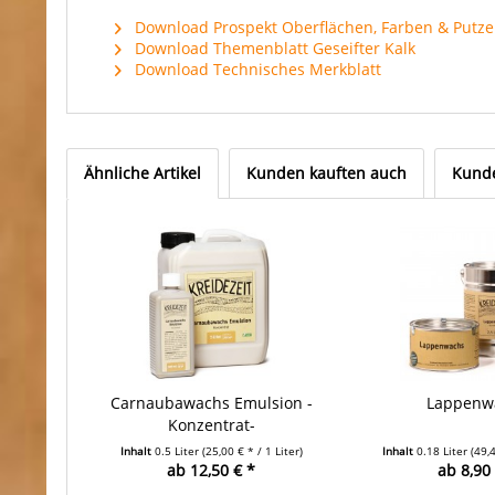
Download Prospekt Oberflächen, Farben & Putze
Download Themenblatt Geseifter Kalk
Download Technisches Merkblatt
Ähnliche Artikel
Kunden kauften auch
Kunde
Carnaubawachs Emulsion -
Lappenw
Konzentrat-
Inhalt
0.5 Liter
(25,00 € * / 1 Liter)
Inhalt
0.18 Liter
(49,4
ab 12,50 € *
ab 8,90 