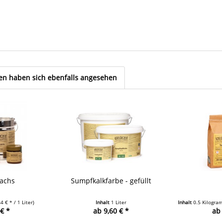
n haben sich ebenfalls angesehen
achs
Sumpfkalkfarbe - gefüllt
4 € * / 1 Liter)
Inhalt
1 Liter
Inhalt
0.5 Kilogr
€ *
ab 9,60 € *
ab 