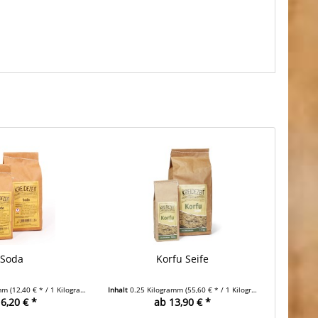
Soda
Korfu Seife
amm
(12,40 € * / 1 Kilogramm)
Inhalt
0.25 Kilogramm
(55,60 € * / 1 Kilogramm)
6,20 € *
ab 13,90 € *