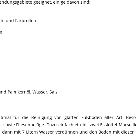
nwendungsgebiete geeignet, einige davon sind:
ln und Farbrollen
en
und Palmkernöl, Wasser, Salz
ptimal für die Reinigung von glatten Fußböden aller Art. Bes
sowie Fliesenbeläge. Dazu einfach ein bis zwei Esslöffel Marseiller
 dann mit 7 Litern Wasser verdünnen und den Boden mit dieser