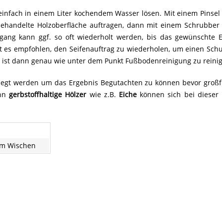
e einfach in einem Liter kochendem Wasser lösen. Mit einem Pinse
behandelte Holzoberfläche auftragen, dann mit einem Schrubber
rgang kann ggf. so oft wiederholt werden, bis das gewünschte E
ist es empfohlen, den Seifenauftrag zu wiederholen, um einen Sch
 ist dann genau wie unter dem Punkt Fußbodenreinigung zu reini
legt werden um das Ergebnis Begutachten zu können bevor großfl
enn
gerbstoffhaltige Hölzer
wie z.B.
Eiche
können sich bei dieser 
um Wischen