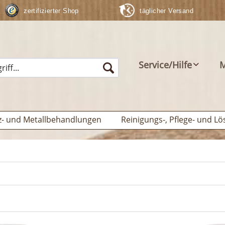
zertifizierter Shop
täglicher Versand
Service/Hilfe
M
z- und Metallbehandlungen
Reinigungs-, Pflege- und Lö