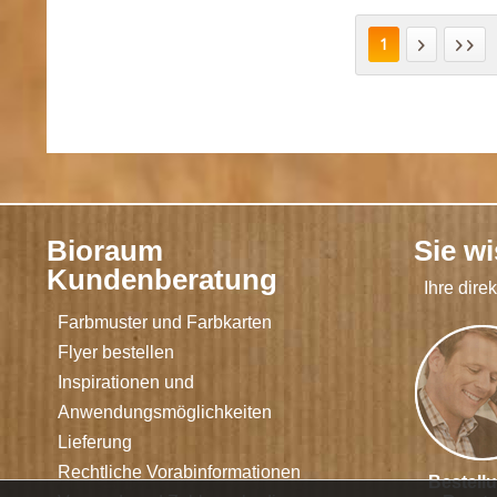
1
Bioraum
Sie w
Kundenberatung
Ihre dire
Farbmuster und Farbkarten
Flyer bestellen
Inspirationen und
Anwendungsmöglichkeiten
Lieferung
Rechtliche Vorabinformationen
Bestell