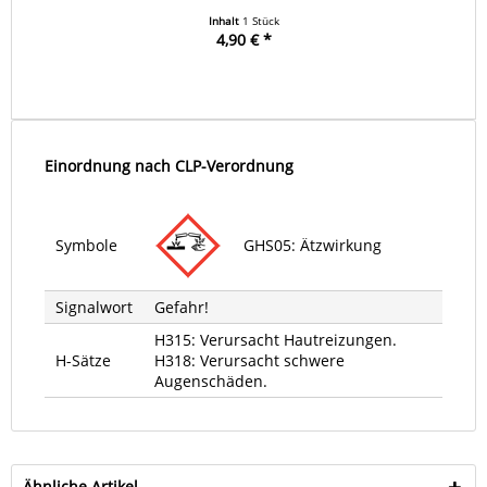
Inhalt
1 Stück
4,90 € *
Einordnung nach CLP-Verordnung
Symbole
GHS05: Ätzwirkung
Signalwort
Gefahr!
H315: Verursacht Hautreizungen.
H-Sätze
H318: Verursacht schwere
Augenschäden.
Ähnliche Artikel