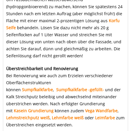
(hydropgonbioerend) zu machen, können Sie spätestens 24
Stunden nach em letzten Auftrag (aber möglichst früh!) die
Fläche mit einer maximal 2-prozentigen Lösung aus
Korfu
Seife
behandeln. Lösen Sie dazu nicht mehr als 20 g
Seifenflocken auf 1 Liter Wasser und streichen Sie mit
dieser Lösung von unten nach oben über die Fassade, und
achten Sie darauf, dünn und gleichmäßig zu arbeiten. Die
Seifenlösung darf nicht gerollt werden!
Überstreichbarkeit und Renovierung
Bei Renovierung wie auch zum Erzielen verschiedener
Oberflächenstrukturen
können
Sumpfkalkfarbe
,
Sumpfkalkfarbe -gefüllt-
und der
Kalk Streichputz beleibig und abwechselnd miteinander
überstrichen werden. Nach erfolgter Grundierung
mit
Kasein Grundierung
können zudem
Vega Wandfarbe
,
Lehmstreichputz weiß
,
Lehmfarbe weiß
oder
Leimfarbe
zum
Überstreichen eingesetzt werden.