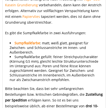
Kasein Grundierung
vorbehandeln, dann kann der Anstrich
erfolgen. Alternativ zur vollflächigen Verspachtelung kann
mit einem
Papiervlies
tapeziert werden, dies ist dann ohne
Grundierung überstreichbar.
Es gibt die Sumpfkalkfarbe in zwei Ausführungen:
Sumpfkalkfarbe
: matt, weiß glatt, geeignet für
Zwischen- und Schlussanstriche im Innen- und
Außenbereich.
Sumpfkalkfarbe gefüllt: feiner Streichputzcharakter
(Körnung 0,5 mm), gleicht leichte Strukturunterschiede
im Untergrund aus: Poren und feine Risse können
zugeschlämmt werden. Geeignet für Zwischen- und
Schlussanstriche im Innenbereich, im Außenbereich
nur als Zwischananstrich empfohlen.
Bitte beachten Sie, dass bei sehr umfangreichen
Bestellungen bzw. kritischen Gebindegrößen, die
Zustellung
per Spedition
erfolgen kann. So ist es bei uns
beispielsweise üblich, ab einer Bestellmenge von
drei 10-