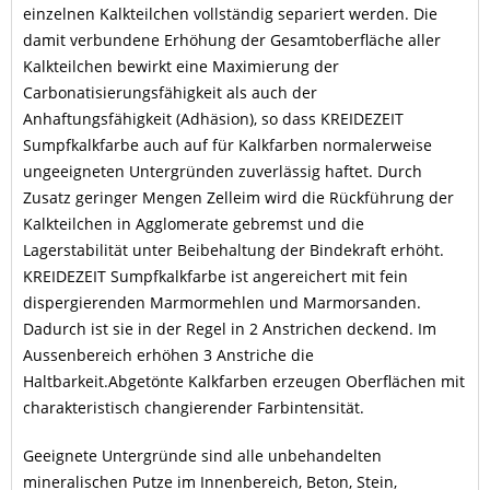
einzelnen Kalkteilchen vollständig separiert werden. Die
damit verbundene Erhöhung der Gesamtoberfläche aller
Kalkteilchen bewirkt eine Maximierung der
Carbonatisierungsfähigkeit als auch der
Anhaftungsfähigkeit (Adhäsion), so dass KREIDEZEIT
Sumpfkalkfarbe auch auf für Kalkfarben normalerweise
ungeeigneten Untergründen zuverlässig haftet. Durch
Zusatz geringer Mengen Zelleim wird die Rückführung der
Kalkteilchen in Agglomerate gebremst und die
Lagerstabilität unter Beibehaltung der Bindekraft erhöht.
KREIDEZEIT Sumpfkalkfarbe ist angereichert mit fein
dispergierenden Marmormehlen und Marmorsanden.
Dadurch ist sie in der Regel in 2 Anstrichen deckend. Im
Aussenbereich erhöhen 3 Anstriche die
Haltbarkeit.Abgetönte Kalkfarben erzeugen Oberflächen mit
charakteristisch changierender Farbintensität.
Geeignete Untergründe sind alle unbehandelten
mineralischen Putze im Innenbereich, Beton, Stein,