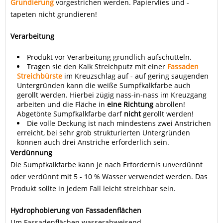
Grundierung
vorgestrichen werden. Papiervlies und -
tapeten nicht grundieren!
Verarbeitung
Produkt vor Verarbeitung gründlich aufschütteln.
Tragen sie den Kalk Streichputz mit einer
Fassaden
Streichbürste
im Kreuzschlag auf - auf gering saugenden
Untergründen kann die weiße Sumpfkalkfarbe auch
gerollt werden. Hierbei zügig nass-in-nass im Kreuzgang
arbeiten und die Fläche in
eine Richtung
abrollen!
Abgetönte Sumpfkalkfarbe darf
nicht
gerollt werden!
Die volle Deckung ist nach mindestens zwei Anstrichen
erreicht, bei sehr grob strukturierten Untergründen
können auch drei Anstriche erforderlich sein.
Verdünnung
Die Sumpfkalkfarbe kann je nach Erfordernis unverdünnt
oder verdünnt mit 5 - 10 % Wasser verwendet werden. Das
Produkt sollte in jedem Fall leicht streichbar sein.
Hydrophobierung von Fassadenflächen
Um Fassadenflächen wasserabweisend