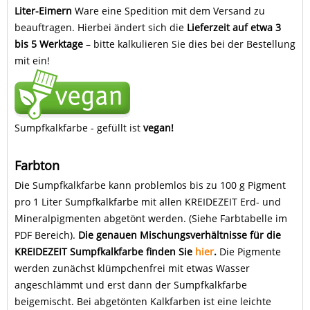
Liter-Eimern
Ware eine Spedition mit dem Versand zu
beauftragen. Hierbei ändert sich die
Lieferzeit auf etwa 3
bis 5 Werktage
– bitte kalkulieren Sie dies bei der Bestellung
mit ein!
Sumpfkalkfarbe - gefüllt ist
vegan!
Farbton
Die Sumpfkalkfarbe kann problemlos bis zu 100 g Pigment
pro 1 Liter Sumpfkalkfarbe mit allen KREIDEZEIT Erd- und
Mineralpigmenten abgetönt werden. (Siehe Farbtabelle im
PDF Bereich).
Die genauen Mischungsverhältnisse für die
KREIDEZEIT Sumpfkalkfarbe finden Sie
hier
.
Die Pigmente
werden zunächst klümpchenfrei mit etwas Wasser
angeschlämmt und erst dann der Sumpfkalkfarbe
beigemischt. Bei abgetönten Kalkfarben ist eine leichte