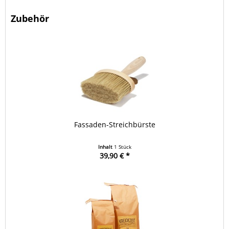
Zubehör
Fassaden-Streichbürste
Inhalt
1 Stück
39,90 € *