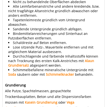
Nicht zu behandelnde Oberflächen abdecken
Alte Leimfarbenanstriche und andere kreidende, bzw.
nicht tragfähige Altanstriche gründlich abwaschen oder
anders entfernen.
Tapetenleimreste gründlich vom Untergrund
abwaschen.
Sandende Untergründe gründlich abfegen.
Bindemittelanreicherungen und Sinterhaut an
Putzoberflächen entfernen.
Schalölreste auf Beton entfernen.
Lose sitzende Putz-, Mauerteile entfernen und mit
artgleichem Material ausbessern.
Durchschlagende und färbende Inhaltsstoffe können
nach Trocknung des ersten Kalk-Anstriches mit
Alaun
Grundiersalz
abgesperrt werden.
Schimmelbefallene mineralische Untergründe mit
Soda
säubern oder mit
Schimmelknacker
behandeln.
Grundierung
Alle Putze, Spachtelmassen, gespachtelte
Trockenbauplatten, Beton und alte Dispersionsfarben
müssen mit
Kasein Grundierung
oder
Vega