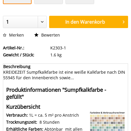
In den
Warenkorb
Merken
Bewerten
Artikel-Nr.:
K2303-1
Gewicht / Stück:
1.6 kg
Beschreibung
KREIDEZEIT Sumpfkalkfarbe ist eine weiße Kalkfarbe nach DIN
55945 für den Innenbereich sowie...
Produktinformationen "Sumpfkalkfarbe -
gefüllt"
Kurzübersicht
Verbrauch:
1L = ca. 5 m² pro Anstrich
Trocknungszeit:
8 Stunden
Erhältliche Farben:
Abtönbar mit allen