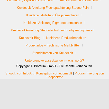
Farbkarten, Flyer und Broschüren
Inspirationen und Beispiele
Kreidezeit Anleitung Fleckspachtelung Stucco Fein
Kreidezeit Anleitung Öle pigmentieren
Kreidezeit Anleitung Pigmente anmischen
Kreidezeit Anleitung Stuccotechnik mit Perlglanzpigmenten
Kreidezeit Blog
Kreidezeit Produktbroschüre
Produktinfos – Technische Merkblätter
Standölfarben von Kreidezeit
Untergrundvoraussetzungen – was wofür?
Copyright © Bioraum GmbH - Alle Rechte vorbehalten.
Shoptik von Info-Art
|
Konzeption von ecomsult
|
Programmierung von
Shopdoktor