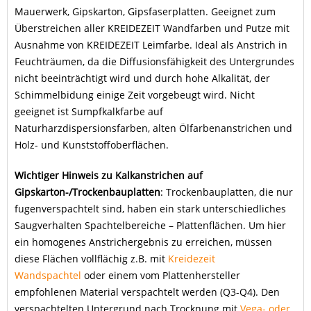
Mauerwerk, Gipskarton, Gipsfaserplatten. Geeignet zum
Überstreichen aller KREIDEZEIT Wandfarben und Putze mit
Ausnahme von KREIDEZEIT Leimfarbe. Ideal als Anstrich in
Feuchträumen, da die Diffusionsfähigkeit des Untergrundes
nicht beeinträchtigt wird und durch hohe Alkalität, der
Schimmelbidung einige Zeit vorgebeugt wird. Nicht
geeignet ist Sumpfkalkfarbe auf
Naturharzdispersionsfarben, alten Ölfarbenanstrichen und
Holz- und Kunststoffoberflächen.
Wichtiger Hinweis zu Kalkanstrichen auf
Gipskarton-/Trockenbauplatten
: Trockenbauplatten, die nur
fugenverspachtelt sind, haben ein stark unterschiedliches
Saugverhalten Spachtelbereiche – Plattenflächen. Um hier
ein homogenes Anstrichergebnis zu erreichen, müssen
diese Flächen vollflächig z.B. mit
Kreidezeit
Wandspachtel
oder einem vom Plattenhersteller
empfohlenen Material verspachtelt werden (Q3-Q4). Den
verspachtelten Untergrund nach Trocknung mit
Vega- oder