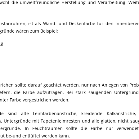
 wohl die umweltfreundliche Herstellung und Verarbeitung. Weit
bstanrühren, ist als Wand- und Deckenfarbe für den Innenbere
gründe wären zum Beispiel:
.ä.
trichen sollte darauf geachtet werden, nur nach Anlegen von Prob
liefern, die Farbe aufzutragen. Bei stark saugenden Untergrü
nter Farbe vorgestrichen werden.
e sind alte Leimfarbenanstriche, kreidende Kalkanstriche, Ö
, Untergründe mit Tapetenleimresten und alle glatten, nicht sau
tergründe. In Feuchträumen sollte die Farbe nur verwende
gut be-und entlüftet werden kann.