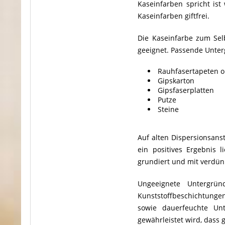
Kaseinfarben spricht ist
Kaseinfarben giftfrei.
Die Kaseinfarbe zum Sel
geeignet. Passende Unter
Rauhfasertapeten o
Gipskarton
Gipsfaserplatten
Putze
Steine
Auf alten Dispersionsans
ein positives Ergebnis 
grundiert und mit verdün
Ungeeignete Untergründ
Kunststoffbeschichtungen
sowie dauerfeuchte Un
gewährleistet wird, dass 