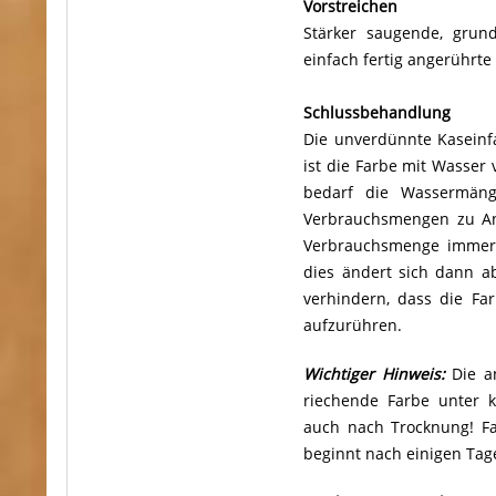
Vorstreichen
Stärker saugende, grun
einfach fertig angerührt
Schlussbehandlung
Die unverdünnte Kaseinf
ist die Farbe mit Wasser 
bedarf die Wassermäng
Verbrauchsmengen zu An
Verbrauchsmenge immer w
dies ändert sich dann ab
verhindern, dass die Far
aufzurühren.
Wichtiger Hinweis:
Die an
riechende Farbe unter 
auch nach Trocknung! Fa
beginnt nach einigen Tag