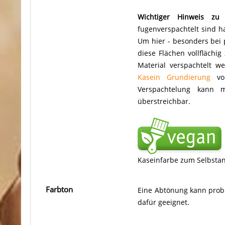
Wichtiger Hinweis zu A
fugenverspachtelt sind h
Um hier - besonders bei 
diese Flächen vollflächig
Material verspachtelt 
Kasein Grundierung
vor
Verspachtelung kann
überstreichbar.
Kaseinfarbe zum Selbsta
Farbton
Eine Abtönung kann proble
dafür geeignet.