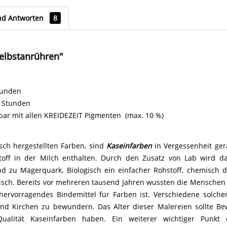
nd Antworten
8
elbstanrühren"
tunden
4 Stunden
ar mit allen KREIDEZEIT Pigmenten (max. 10 %)
sch hergestellten Farben, sind
Kaseinfarben
in Vergessenheit ger
estoff in der Milch enthalten. Durch den Zusatz von Lab wird d
nd zu Magerquark. Biologisch ein einfacher Rohstoff, chemisch 
ch. Bereits vor mehreren tausend Jahren wussten die Menschen 
hervorragendes Bindemittel für Farben ist. Verschiedene solche
d Kirchen zu bewundern. Das Alter dieser Malereien sollte Be
ualität Kaseinfarben haben. Ein weiterer wichtiger Punkt