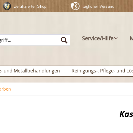
zertifizierter Shop
täglicher Versand
Service/Hilfe
M
z- und Metallbehandlungen
Reinigungs-, Pflege- und Lö
arben
Kas