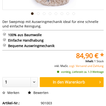
Der Swepmop mit Auswringmechanik ideal für eine schnelle
und einfache Reinigung.
100% aus Baumwolle
Einfache Handhabung
Bequeme Auswringmechanik
84,90 € *
Inhalt:
1 Stück
inkl. MwSt.
zzgl. Versand und Zahlung
vorrätig, Lieferzeit ca. 1-3 Werktage
In den
Warenkorb
Merken
Bewerten
Artikel-Nr.:
901003