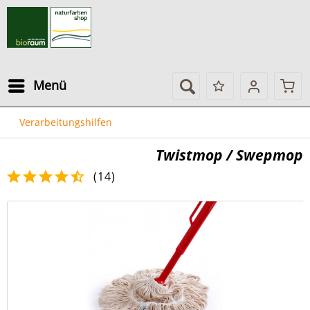
Menü
Verarbeitungshilfen
Twistmop / Swepmop
(
14
)