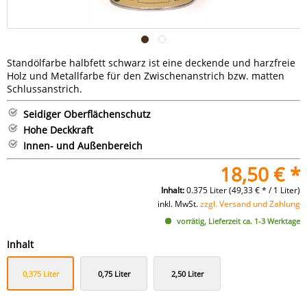
Standölfarbe halbfett schwarz ist eine deckende und harzfreie
Holz und Metallfarbe für den Zwischenanstrich bzw. matten
Schlussanstrich.
Seidiger Oberflächenschutz
Hohe Deckkraft
Innen- und Außenbereich
18,50 € *
Inhalt:
0.375 Liter (49,33 € * / 1 Liter)
inkl. MwSt.
zzgl. Versand und Zahlung
vorrätig, Lieferzeit ca. 1-3 Werktage
Inhalt
0,375 Liter
0,75 Liter
2,50 Liter