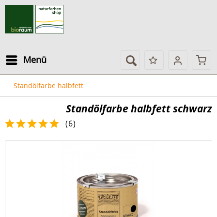
Menü
Standölfarbe halbfett
Standölfarbe halbfett schwarz
(
6
)