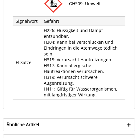
GHS09: Umwelt
Signalwort
Gefahr!
H226: Flüssigkeit und Dampf
entzündbar.
H304: Kann bei Verschlucken und
Eindringen in die Atemwege tödlich
sein.
H315: Verursacht Hautreizungen.
H-Sätze
H317: Kann allergische
Hautreaktionen verursachen.
H319: Verursacht schwere
Augenreizung.
H411: Giftig für Wasserorganismen,
mit langfristiger Wirkung.
Ähnliche Artikel