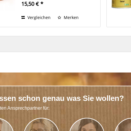
15,50 € *
Vergleichen
Merken
issen schon genau was Sie wollen?
kten Ansprechpartner für: