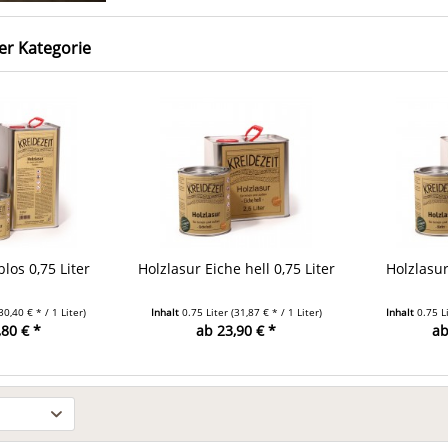
er Kategorie
blos 0,75 Liter
Holzlasur Eiche hell 0,75 Liter
Holzlasur
30,40 € * / 1 Liter)
Inhalt
0.75 Liter
(31,87 € * / 1 Liter)
Inhalt
0.75 L
,80 € *
ab 23,90 € *
ab