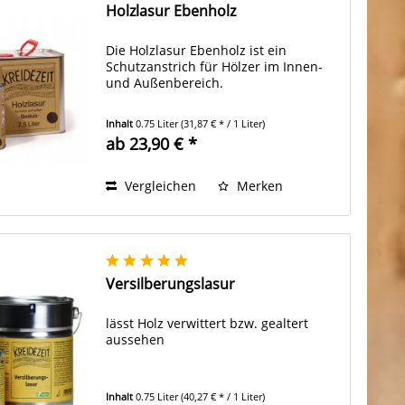
Holzlasur Ebenholz
Die Holzlasur Ebenholz ist ein
Schutzanstrich für Hölzer im Innen-
und Außenbereich.
Inhalt
0.75 Liter
(31,87 € * / 1 Liter)
ab 23,90 € *
Vergleichen
Merken
Versilberungslasur
lässt Holz verwittert bzw. gealtert
aussehen
Inhalt
0.75 Liter
(40,27 € * / 1 Liter)