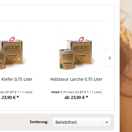
 Kiefer 0,75 Liter
Holzlasur Lärche 0,75 Liter
Holzlasu
iter
(31,87 € * / 1 Liter)
Inhalt
0.75 Liter
(31,87 € * / 1 Liter)
Inhalt
0
 23,90 € *
ab 23,90 € *
Sortierung: