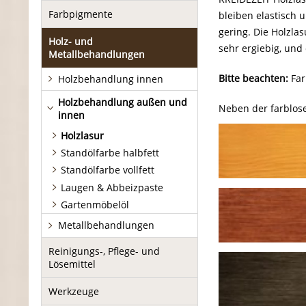
Farbpigmente
bleiben elastisch 
gering. Die Holzlas
Holz- und
sehr ergiebig, und 
Metallbehandlungen
Bitte beachten:
Far
Holzbehandlung innen
Holzbehandlung außen und
Neben der farblos
innen
Holzlasur
Standölfarbe halbfett
Standölfarbe vollfett
Laugen & Abbeizpaste
Gartenmöbelöl
Metallbehandlungen
Reinigungs-, Pflege- und
Lösemittel
Werkzeuge