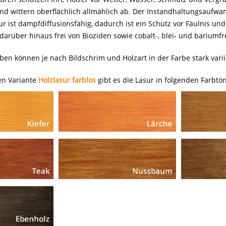
und wittern oberflächlich allmählich ab. Der Instandhaltungsaufwa
ur ist dampfdiffusionsfähig, dadurch ist ein Schutz vor Fäulnis un
darüber hinaus frei von Bioziden sowie cobalt-, blei- und bariumfre
ben können je nach Bildschrim und Holzart in der Farbe stark vari
en Variante
Holzlasur farblos
gibt es die Lasur in folgenden Farbtö