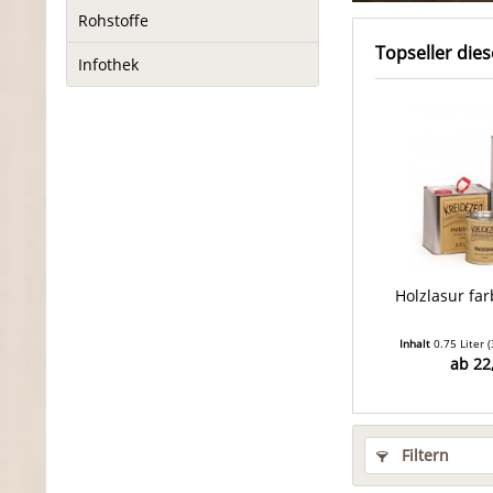
Rohstoffe
Topseller dies
Infothek
Holzlasur far
Inhalt
0.75 Liter
(
ab 22
Filtern