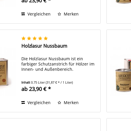
ab 23,90 € *
Vergleichen
Merken
Holzlasur Nussbaum
Die Holzlasur Nussbaum ist ein
farbiger Schutzanstrich für Hölzer im
Innen- und Außenbereich.
Inhalt
0.75 Liter
(31,87 € * / 1 Liter)
ab 23,90 € *
Vergleichen
Merken