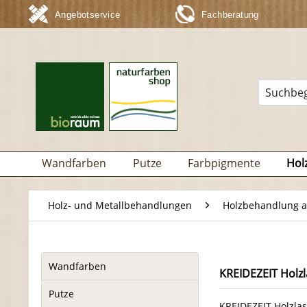
Angebotservice
Fachberatung
Wandfarben
Putze
Farbpigmente
Hol
Holz- und Metallbehandlungen
Holzbehandlung 
Wandfarben
KREIDEZEIT Holz
Putze
KREIDEZEIT Holzlas