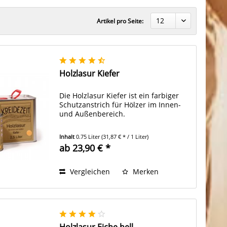
Artikel pro Seite:
Holzlasur Kiefer
Die Holzlasur Kiefer ist ein farbiger
Schutzanstrich für Hölzer im Innen-
und Außenbereich.
Inhalt
0.75 Liter
(31,87 € * / 1 Liter)
ab 23,90 € *
Vergleichen
Merken
Holzlasur Eiche hell