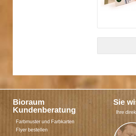
Bioraum
Sie w
Kundenberatung
Ihre dire
Farbmuster und Farbkarten
Flyer bestellen