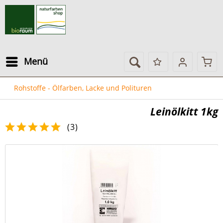
Menü
Rohstoffe - Ölfarben, Lacke und Polituren
Leinölkitt 1kg
(
3
)