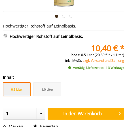
Hochwertiger Rohstoff auf Leinölbasis.
Hochwertiger Rohstoff auf Leinölbasis.
10,40 € *
Inhalt:
0.5 Liter (20,80 € * / 1 Liter)
inkl. MwSt.
zzgl. Versand und Zahlung
vorrätig, Lieferzeit ca. 1-3 Werktage
Inhalt
0,5 Liter
1,0 Liter
In den
Warenkorb
Merken
Bewerten