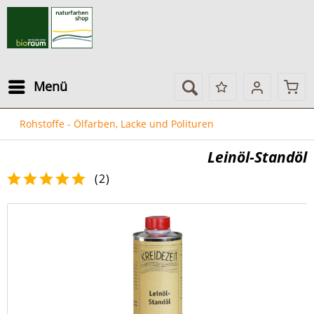
Menü
Rohstoffe - Ölfarben, Lacke und Polituren
Leinöl-Standöl
(
2
)