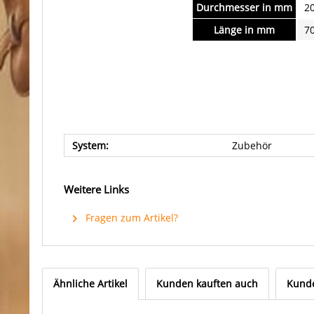
Durchmesser in mm
2
Länge in mm
7
System:
Zubehör
Weitere Links
Fragen zum Artikel?
Ähnliche Artikel
Kunden kauften auch
Kunde