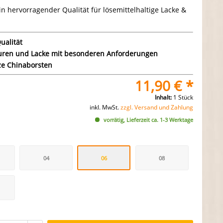
in hervorragender Qualität für lösemittelhaltige Lacke &
ualität
uren und Lacke mit besonderen Anforderungen
e Chinaborsten
11,90 € *
Inhalt:
1 Stück
inkl. MwSt.
zzgl. Versand und Zahlung
vorrätig, Lieferzeit ca. 1-3 Werktage
04
06
08