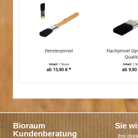
Fensterpinsel
Flachpinsel Opt
Qualit
Inhalt
1 Stück
Inhalt
1 S
ab 15,90 € *
ab 9,90 
Bioraum
Sie w
Kundenberatung
Ihre dire