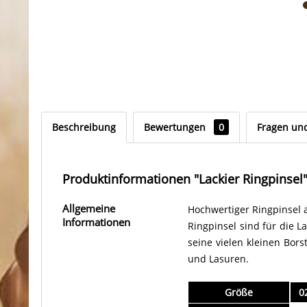
Beschreibung
Bewertungen
0
Fragen un
Produktinformationen "Lackier Ringpinsel
Allgemeine
Hochwertiger Ringpinsel a
Informationen
Ringpinsel sind für die
seine vielen kleinen Bors
und Lasuren.
Größe
0