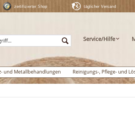
zertifizierter Shop
täglicher Versand
Service/Hilfe
M
z- und Metallbehandlungen
Reinigungs-, Pflege- und Lö