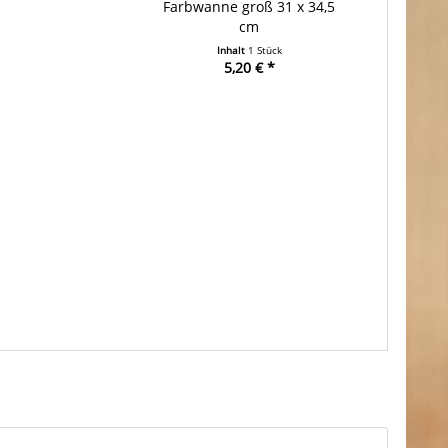
Farbwanne groß 31 x 34,5
cm
Inhalt
1 Stück
5,20 € *