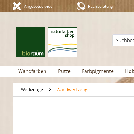
Angebotservice
Fachberatung
Wandfarben
Putze
Farbpigmente
Hol
Werkzeuge
Wandwerkzeuge