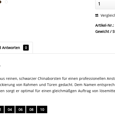
Verglei
Artikel-Nr.:
Gewicht / S
d Antworten
0
"
us reinen, schwarzer Chinaborsten für einen professionellen Anst
 Lackierung von Rahmen und Türen gedacht. Dem Namen entsprec
ten sorgt er optimal für einen gleichmäßgen Auftrag von lösemitt
2
04
06
08
10