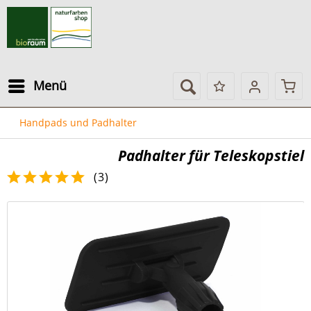
Menü
Handpads und Padhalter
Padhalter für Teleskopstiel
(
3
)