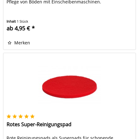
Pflege von Böden mit Einscheibenmaschinen.
Inhalt
1 Stück
ab 4,95 € *
Merken
Rotes Super-Reinigungspad
Rote Reinigungspads als Superpads für schonende