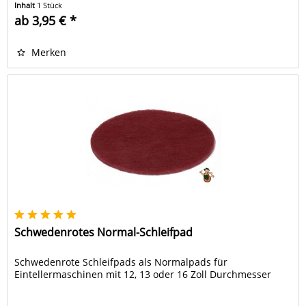
Inhalt
1 Stück
ab 3,95 € *
Merken
Schwedenrotes Normal-Schleifpad
Schwedenrote Schleifpads als Normalpads für
Eintellermaschinen mit 12, 13 oder 16 Zoll Durchmesser