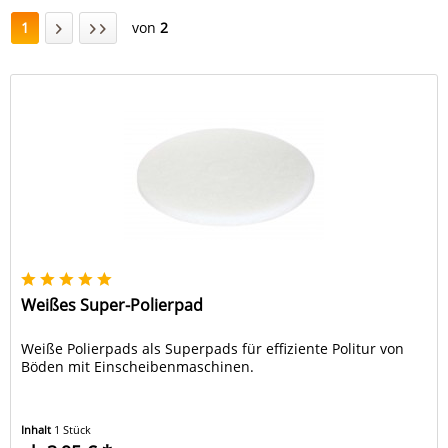
1
von
2
Weißes Super-Polierpad
Weiße Polierpads als Superpads für effiziente Politur von
Böden mit Einscheibenmaschinen.
Inhalt
1 Stück