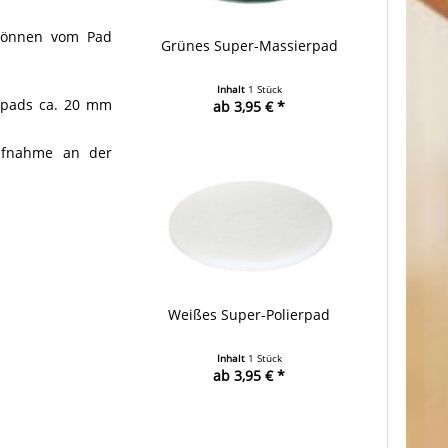
 können vom Pad
Grünes Super-Massierpad
Inhalt
1 Stück
erpads ca. 20 mm
ab 3,95 € *
Aufnahme an der
Weißes Super-Polierpad
Inhalt
1 Stück
ab 3,95 € *