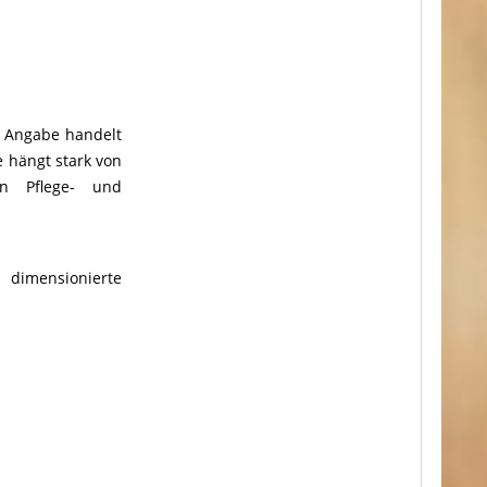
r Angabe handelt
e hängt stark von
n Pflege- und
 dimensionierte