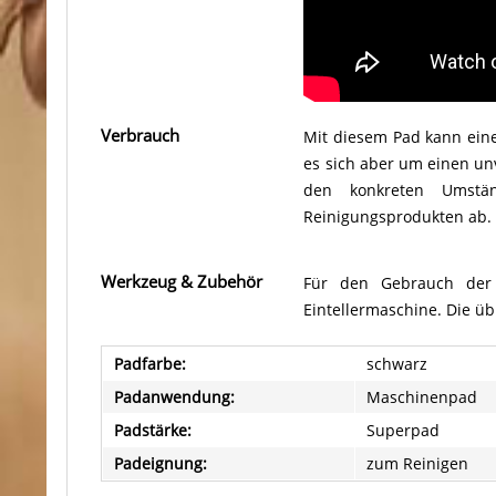
Verbrauch
Mit diesem Pad kann eine
es sich aber um einen unv
den konkreten Umstä
Reinigungsprodukten ab.
Werkzeug & Zubehör
Für den Gebrauch der 
Eintellermaschine. Die üb
Padfarbe:
schwarz
Padanwendung:
Maschinenpad
Padstärke:
Superpad
Padeignung:
zum Reinigen