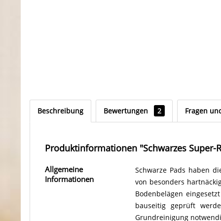
Beschreibung
Bewertungen
2
Fragen un
Produktinformationen "Schwarzes Super-
Allgemeine
Schwarze Pads haben di
Informationen
von besonders hartnäcki
Bodenbelägen eingesetzt
bauseitig geprüft werd
Grundreinigung notwendi