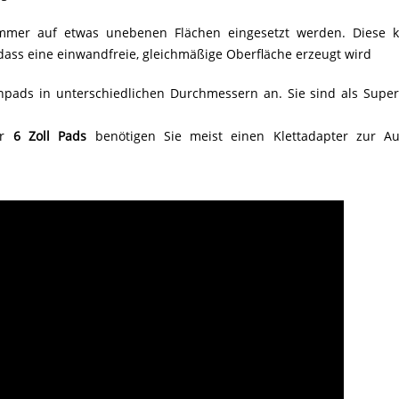
immer auf etwas unebenen Flächen eingesetzt werden. Diese
dass eine einwandfreie, gleichmäßige Oberfläche erzeugt wird
npads in unterschiedlichen Durchmessern an. Sie sind als Sup
er
6 Zoll Pads
benötigen Sie meist einen Klettadapter zur 