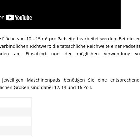
 Fläche von 10 - 15 m² pro Padseite bearbeitet werden. Bei diese
erbindlichen Richtwert; die tatsächliche Reichweite einer Padseit
nden am Einsatzort und der möglichen Verwendung vo
jeweiligen Maschinenpads benötigen Sie eine entsprechend
lichen Größen sind dabei 12, 13 und 16 Zoll.