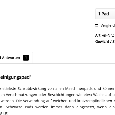
Verglei
Artikel-Nr.:
Gewicht / S
d Antworten
1
Reinigungspad"
e stärkste Schrubbwirkung von allen Maschinenpads und können
gen Verschmutzungen oder Beschichtungen wie etwa Wachs auf u
 werden. Die Verwendung auf weichen und kratzrempfindlichen 
en. Schwarze Pads werden immer dann eingesetzt, wenn ein
g ist