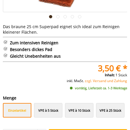
Das braune 25 cm Superpad eignet sich ideal zum Reinigen
kleinerer Flächen.
Zum intensiven Reinigen
Besonders dickes Pad
Gleicht Unebenheiten aus
3,50 € *
Inhalt:
1 Stück
inkl. MwSt.
zzgl. Versand und Zahlung
vorrätig, Lieferzeit ca. 1-3 Werktage
Menge
Einzelartikel
VPE à 5 Stück
VPE à 10 Stück
VPE à 25 Stück