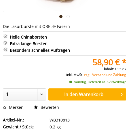
Die Lasurbürste mit OREL® Fasern
Helle Chinaborsten
Extra lange Borsten
Besonders schnelles Auftragen
58,90 € *
Inhalt:
1 Stück
inkl. MwSt.
zzgl. Versand und Zahlung
vorrätig, Lieferzeit ca. 1-3 Werktage
In den
Warenkorb
Merken
Bewerten
Artikel-Nr.:
WB310813
Gewicht / Stück:
0.2 kg