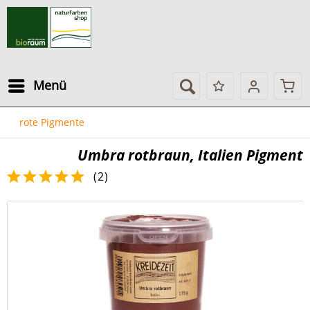
Menü
rote Pigmente
Umbra rotbraun, Italien Pigment
(
2
)