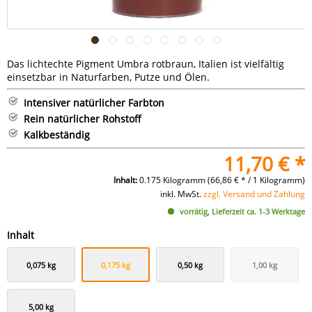
Das lichtechte Pigment Umbra rotbraun, Italien ist vielfältig
einsetzbar in Naturfarben, Putze und Ölen.
Intensiver natürlicher Farbton
Rein natürlicher Rohstoff
Kalkbeständig
11,70 € *
Inhalt:
0.175 Kilogramm (66,86 € * / 1 Kilogramm)
inkl. MwSt.
zzgl. Versand und Zahlung
vorrätig, Lieferzeit ca. 1-3 Werktage
Inhalt
0,075 kg
0,175 kg
0,50 kg
1,00 kg
5,00 kg