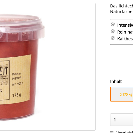
Das lichtec
Naturfarbe
Intensi
Rein na
Kalkbes
Inhalt
0,175 kg
Verglei