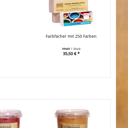
Farbfächer mit 250 Farben
Inhalt
1 Stück
35,50 € *