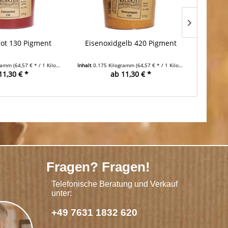
rot 130 Pigment
Eisenoxidgelb 420 Pigment
Eisen
gramm
(64,57 € * / 1 Kilogramm)
Inhalt
0.175 Kilogramm
(64,57 € * / 1 Kilogramm)
Inhalt
0.17
11,30 € *
ab 11,30 € *
Fragen? Fragen!
Telefonische Beratung und Verkauf
unter:
+49 7631 1832 620