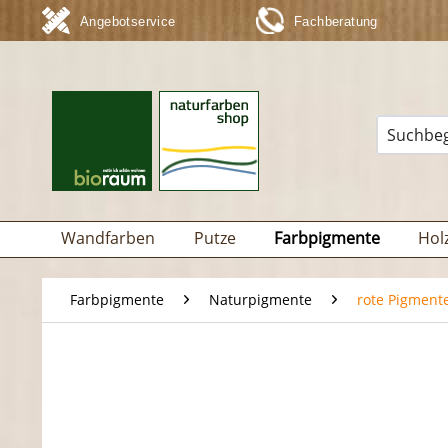
Angebotservice
Fachberatung
Wandfarben
Putze
Farbpigmente
Hol
Farbpigmente
Naturpigmente
rote Pigment