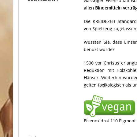
wässriger Eisensulfatlös
allen Bindemitteln verträg
Die KREIDEZEIT Standard
von Spielzeug zugelassen
Wussten Sie, dass Einse
benuzt wurde?
1500 vor Chrisus erlang
Reduktion mit Holzkohl
Häuser. Weiterhin wurde
gelten toxikologisch als 
Eisenoxidrot 110 Pigment 