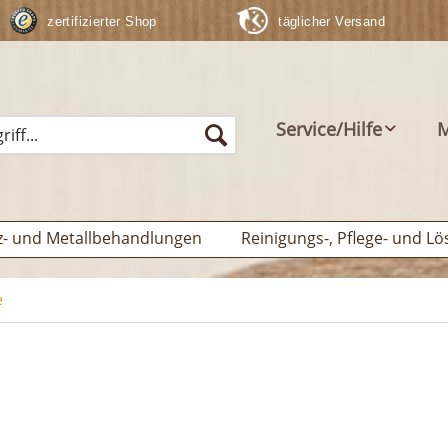
zertifizierter Shop
täglicher Versand
Service/Hilfe
M
z- und Metallbehandlungen
Reinigungs-, Pflege- und Lö
e