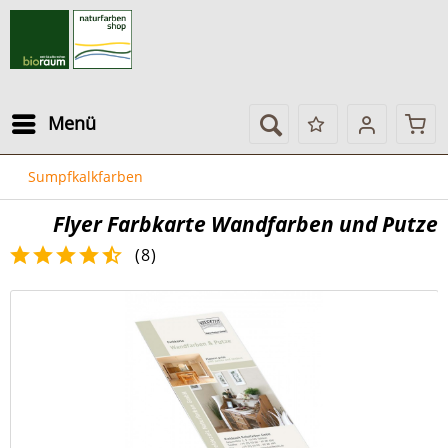
Menü
Sumpfkalkfarben
Flyer Farbkarte Wandfarben und Putze
(
8
)