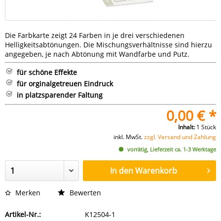
Die Farbkarte zeigt 24 Farben in je drei verschiedenen
Helligkeitsabtönungen. Die Mischungsverhältnisse sind hierzu
angegeben, je nach Abtönung mit Wandfarbe und Putz.
für schöne Effekte
für orginalgetreuen Eindruck
in platzsparender Faltung
0,00 € *
Inhalt:
1 Stück
inkl. MwSt.
zzgl. Versand und Zahlung
vorrätig, Lieferzeit ca. 1-3 Werktage
In den
Warenkorb
Merken
Bewerten
Artikel-Nr.:
K12504-1