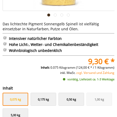
Das lichtechte Pigment Sonnengelb Spinell ist vielfältig
einsetzbar in Naturfarben, Putze und Ölen.
Intensiver natürlicher Farbton
Hohe Licht-, Wetter- und Chemikalienbeständigkeit
Wohnbiologisch unbedenklich
9,30 € *
Inhalt:
0.075 Kilogramm (124,00 € * / 1 Kilogramm)
inkl. MwSt.
zzgl. Versand und Zahlung
vorrätig, Lieferzeit ca. 1-3 Werktage
Inhalt
0,075 kg
0,175 kg
0,50 kg
1,00 kg
5,00 kg