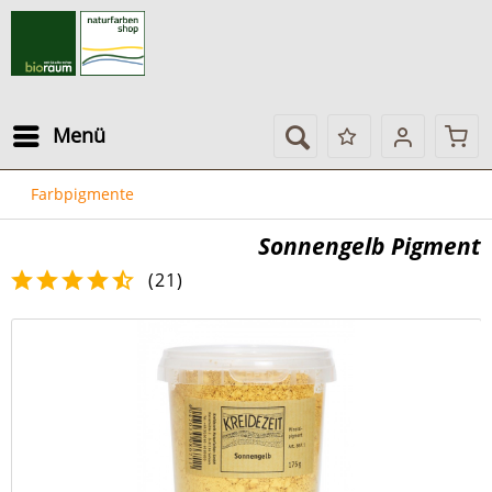
Menü
Farbpigmente
Sonnengelb Pigment
(
21
)