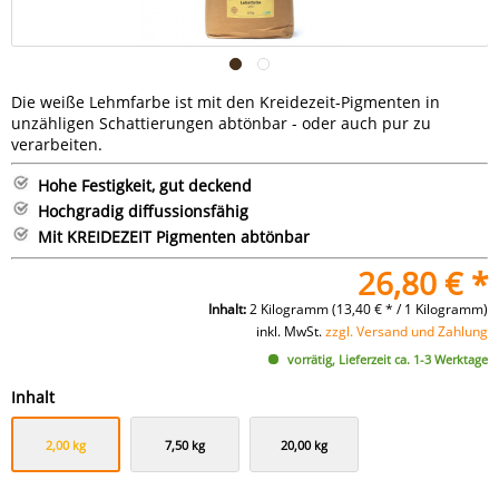
Die weiße Lehmfarbe ist mit den Kreidezeit-Pigmenten in
unzähligen Schattierungen abtönbar - oder auch pur zu
verarbeiten.
Hohe Festigkeit, gut deckend
Hochgradig diffussionsfähig
Mit KREIDEZEIT Pigmenten abtönbar
26,80 € *
Inhalt:
2 Kilogramm (13,40 € * / 1 Kilogramm)
inkl. MwSt.
zzgl. Versand und Zahlung
vorrätig, Lieferzeit ca. 1-3 Werktage
Inhalt
2,00 kg
7,50 kg
20,00 kg