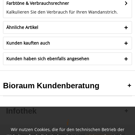
Farbtöne & Verbrauchsrechner
Kalkulieren Sie den Verbrauch für Ihren Wandanstrich.
Ähnliche Artikel
Kunden kauften auch
Kunden haben sich ebenfalls angesehen
Bioraum Kundenberatung
Infothek
Wir nutzen Cookies, die für den technischen Betrieb der
* Alle Preise inkl. gesetzl. Mehrwertsteuer zzgl.
Versandkosten
und ggf.