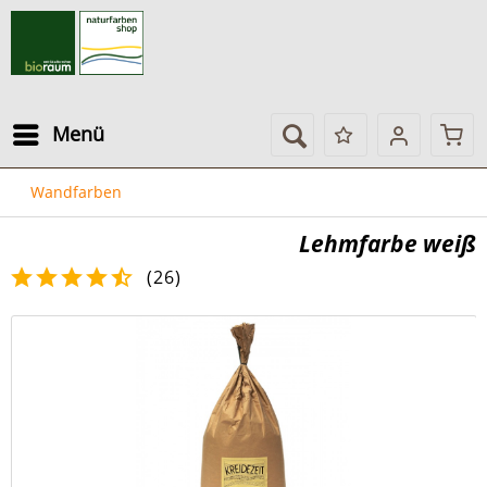
Menü
Wandfarben
Lehmfarbe weiß
(
26
)