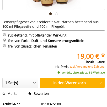
Fensterpflegeset von Kreidezeit Naturfarben bestehend aus
100 ml Pflegeseife und 100 ml Pflegeöl.
rückfettend, mit pflegender Wirkung
frei von Farb-, Duft- und Konservierungsmitteln
frei von zusätzlichen Tensiden
19,00 € *
Inhalt:
1 Stück
inkl. MwSt.
zzgl. Versand und Zahlung
vorrätig, Lieferzeit ca. 1-3 Werktage
In den
Warenkorb
Merken
Bewerten
Artikel-Nr.:
K5103-2-100