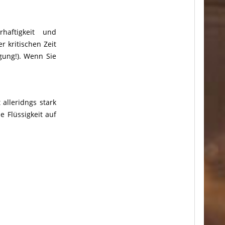
aftigkeit und
r kritischen Zeit
gung!). Wenn Sie
alleridngs stark
 Flüssigkeit auf