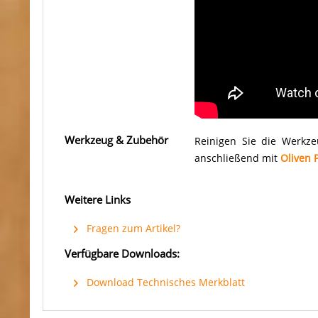
Werkzeug & Zubehör
Reinigen Sie die Werkz
anschließend mit
Oliven 
Weitere Links
Fragen zum Artikel?
Verfügbare Downloads:
Download Technisches Merkblatt