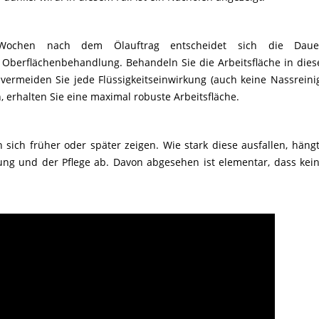
ochen nach dem Ölauftrag entscheidet sich die Dauerh
 Oberflächenbehandlung. Behandeln Sie die Arbeitsfläche in diese
ermeiden Sie jede Flüssigkeitseinwirkung (auch keine Nassreini
, erhalten Sie eine maximal robuste Arbeitsfläche.
ich früher oder später zeigen. Wie stark diese ausfallen, hängt 
g und der Pflege ab. Davon abgesehen ist elementar, dass keine