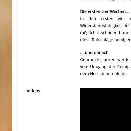
Die ersten vier Wochen...
In den ersten vier W
Widerstandsfähigkeit der
möglichst schonend und v
diese Ratschläge befolgen
... und danach
Gebrauchsspuren werden s
vom Umgang, der Reinigun
dem Holz stehen bleibt.
Videos