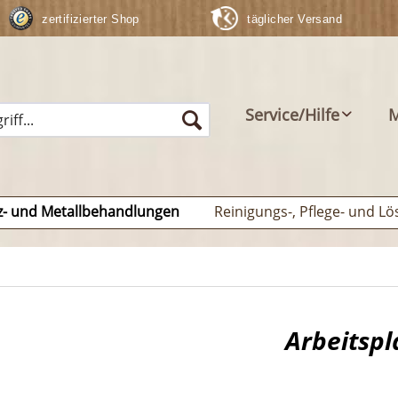
zertifizierter Shop
täglicher Versand
Service/Hilfe
M
z- und Metallbehandlungen
Reinigungs-, Pflege- und Lö
Arbeitspla