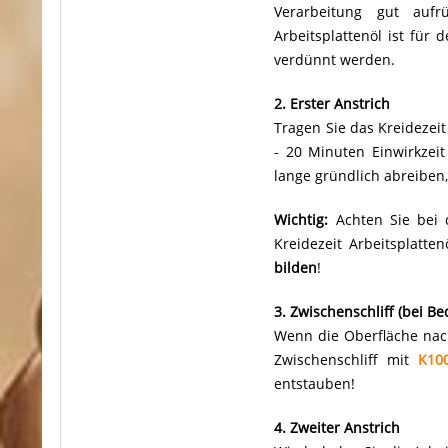
Verarbeitung gut aufr
Arbeitsplattenöl ist für
verdünnt werden.
2.
Erster Anstrich
Tragen Sie das Kreidezei
- 20 Minuten Einwirkzei
lange gründlich abreiben,
Wichtig:
Achten Sie bei 
Kreidezeit Arbeitsplatte
bilden
!
3. Zwischenschliff (bei Be
Wenn die Oberfläche nach
Zwischenschliff mit
K10
entstauben!
4. Zweiter Anstrich