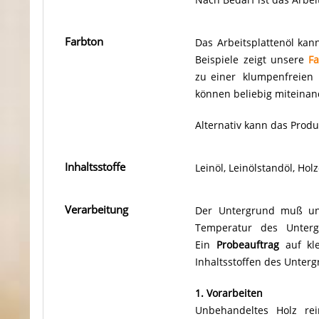
Farbton
Das Arbeitsplattenöl kan
Beispiele zeigt unsere
Fa
zu einer klumpenfreien
können beliebig miteina
Alternativ kann das Produ
Inhaltsstoffe
Leinöl, Leinölstandöl, Ho
Verarbeitung
Der Untergrund muß unbe
Temperatur des Unterg
Ein
Probeauftrag
auf kle
Inhaltsstoffen des Unter
1. Vorarbeiten
Unbehandeltes Holz rein