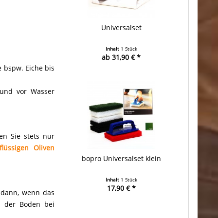
Universalset
Inhalt
1 Stück
ab 31,90 € *
e bspw. Eiche bis
 und vor Wasser
n Sie stets nur
flüssigen Oliven
bopro Universalset klein
Inhalt
1 Stück
17,90 € *
r dann, wenn das
n der Boden bei