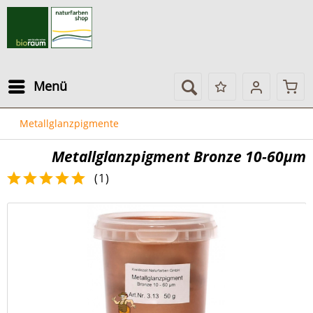
Menü
Metallglanzpigmente
Metallglanzpigment Bronze 10-60µm
(
1
)