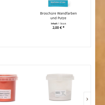
Broschüre Wandfarben
und Putze
Inhalt
1 Stück
2,00 € *