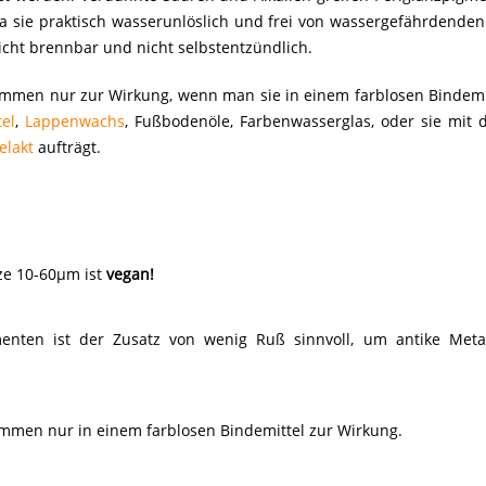
da sie praktisch wasserunlöslich und frei von wassergefährdende
icht brennbar und nicht selbstentzündlich.
mmen nur zur Wirkung, wenn man sie in einem farblosen Bindemit
el
,
Lappenwachs
, Fußbodenöle, Farbenwasserglas, oder sie mit d
elakt
aufträgt.
ze 10-60µm ist
vegan!
enten ist der Zusatz von wenig Ruß sinnvoll, um antike Metal
mmen nur in einem farblosen Bindemittel zur Wirkung.