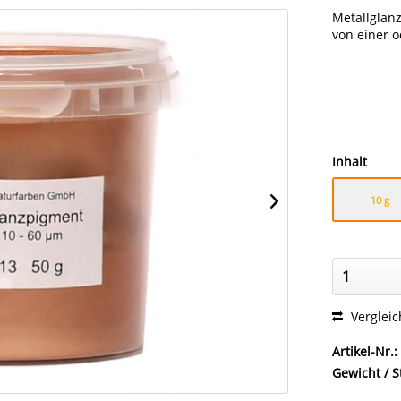
Metallglan
von einer 
Inhalt
10 g
Verglei
Artikel-Nr.:
Gewicht / S