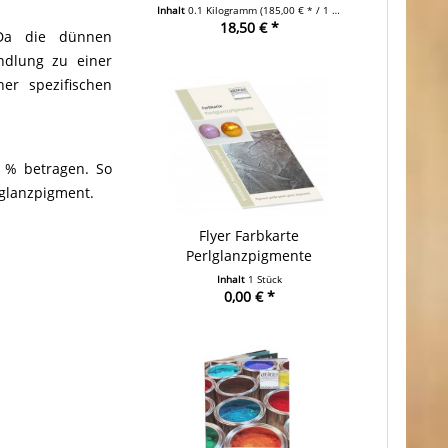
Inhalt
0.1 Kilogramm
(185,00 € * / 1 Kilogramm)
18,50 € *
 Da die dünnen
ndlung zu einer
er spezifischen
8 % betragen. So
lglanzpigment.
Flyer Farbkarte
Perlglanzpigmente
Inhalt
1 Stück
0,00 € *