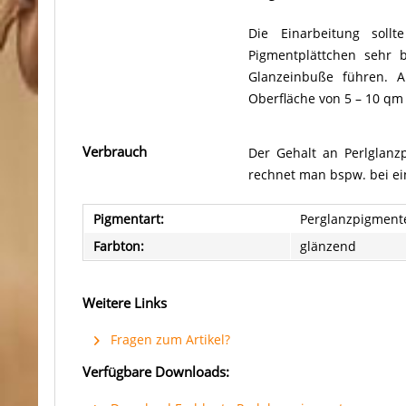
Die Einarbeitung soll
Pigmentplättchen sehr 
Glanzeinbuße führen. A
Oberfläche von 5 – 10 qm /
Verbrauch
Der Gehalt an Perlglanz
rechnet man bspw. bei ein
Pigmentart:
Perglanzpigment
Farbton:
glänzend
Weitere Links
Fragen zum Artikel?
Verfügbare Downloads: