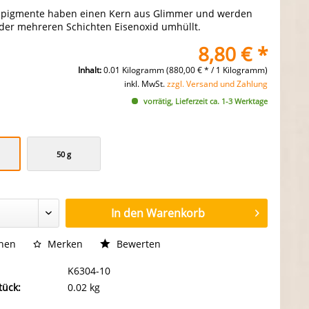
zpigmente haben einen Kern aus Glimmer und werden
oder mehreren Schichten Eisenoxid umhüllt.
8,80 € *
Inhalt:
0.01 Kilogramm (880,00 € * / 1 Kilogramm)
inkl. MwSt.
zzgl. Versand und Zahlung
vorrätig, Lieferzeit ca. 1-3 Werktage
50 g
In den
Warenkorb
chen
Merken
Bewerten
K6304-10
tück:
0.02 kg