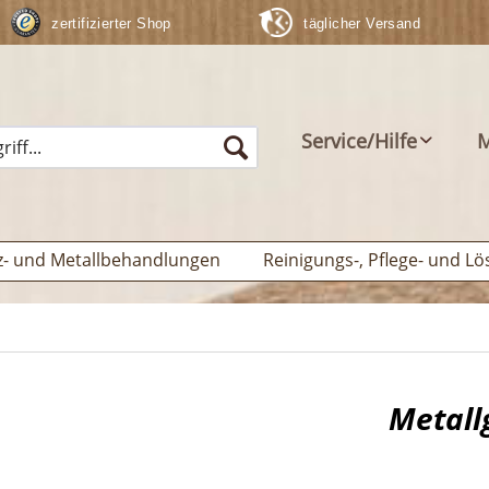
zertifizierter Shop
täglicher Versand
Service/Hilfe
M
z- und Metallbehandlungen
Reinigungs-, Pflege- und Lö
Metall