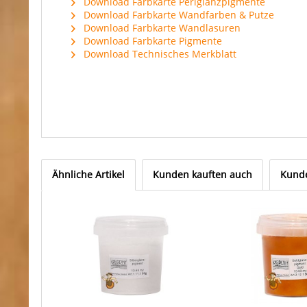
Download Farbkarte Perlglanzpigmente
Download Farbkarte Wandfarben & Putze
Download Farbkarte Wandlasuren
Download Farbkarte Pigmente
Download Technisches Merkblatt
Ähnliche Artikel
Kunden kauften auch
Kunde