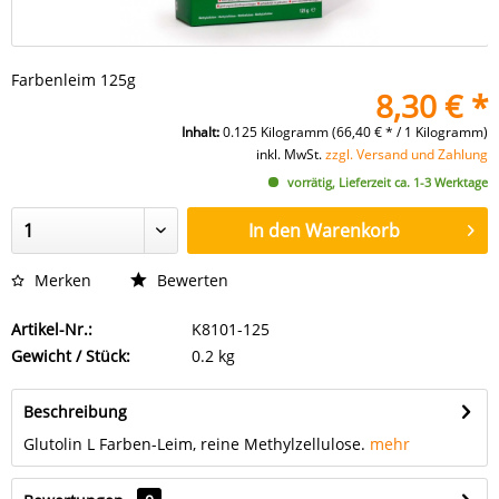
Farbenleim 125g
8,30 € *
Inhalt:
0.125 Kilogramm (66,40 € * / 1 Kilogramm)
inkl. MwSt.
zzgl. Versand und Zahlung
vorrätig, Lieferzeit ca. 1-3 Werktage
In den
Warenkorb
Merken
Bewerten
Artikel-Nr.:
K8101-125
Gewicht / Stück:
0.2 kg
Beschreibung
Glutolin L Farben-Leim, reine Methylzellulose.
mehr