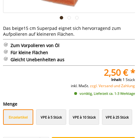
Das beige15 cm Superpad eignet sich hervorragend zum
Aufpolieren auf kleineren Flächen.
Zum Vorpolieren von Öl
Für kleine Flächen
Gleicht Unebenheiten aus
2,50 € *
Inhalt:
1 Stück
inkl. MwSt.
zzgl. Versand und Zahlung
vorrätig, Lieferzeit ca. 1-3 Werktage
Menge
Einzelartikel
VPE à 5 Stück
VPE à 10 Stück
VPE à 25 Stück