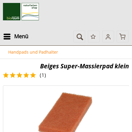
Menü
Handpads und Padhalter
Beiges Super-Massierpad klein
(
1
)