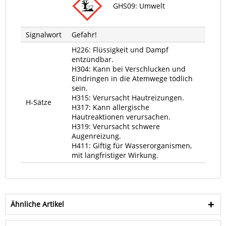
GHS09: Umwelt
Signalwort
Gefahr!
H226: Flüssigkeit und Dampf
entzündbar.
H304: Kann bei Verschlucken und
Eindringen in die Atemwege tödlich
sein.
H315: Verursacht Hautreizungen.
H-Sätze
H317: Kann allergische
Hautreaktionen verursachen.
H319: Verursacht schwere
Augenreizung.
H411: Giftig für Wasserorganismen,
mit langfristiger Wirkung.
Ähnliche Artikel