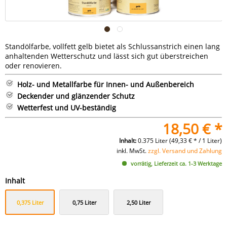
Standölfarbe, vollfett gelb bietet als Schlussanstrich einen lang
anhaltenden Wetterschutz und lässt sich gut überstreichen
oder renovieren.
Holz- und Metallfarbe für Innen- und Außenbereich
Deckender und glänzender Schutz
Wetterfest und UV-beständig
18,50 € *
Inhalt:
0.375 Liter (49,33 € * / 1 Liter)
inkl. MwSt.
zzgl. Versand und Zahlung
vorrätig, Lieferzeit ca. 1-3 Werktage
Inhalt
0,375 Liter
0,75 Liter
2,50 Liter