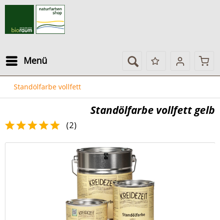
Menü
Standölfarbe vollfett
Standölfarbe vollfett gelb
(
2
)