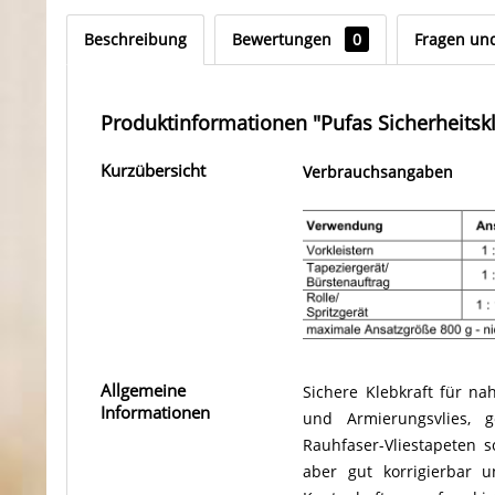
Beschreibung
Bewertungen
0
Fragen un
Produktinformationen "Pufas Sicherheitskl
Kurzübersicht
Verbrauchsangaben
Allgemeine
Sichere Klebkraft für na
Informationen
und Armierungsvlies, g
Rauhfaser-Vliestapeten s
aber gut korrigierbar u