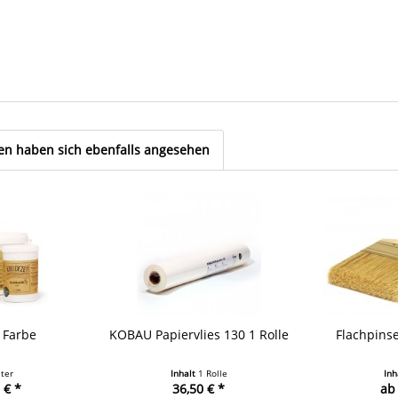
n haben sich ebenfalls angesehen
 Farbe
KOBAU Papiervlies 130 1 Rolle
Flachpinse
iter
Inhalt
1 Rolle
Inh
 € *
36,50 € *
ab 