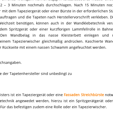
h 2 – 3 Minuten nochmals durchschlagen. Nach 15 Minuten noch
 mit dem Tapeziergerät oder einer Bürste in der erforderlichen S
 auftragen und die Tapeten nach Herstellervorschrift verkleben. 
eichzeit benötigen, können auch in der Wandklebetechnik vera
 dem Spritzgerät oder einer kurzflorigen Lammfellrolle in Bahn
 Den Wandbelag in das nasse Kleisterbett einlegen und m
einem Tapezierwischer gleichmäßig andrücken. Kaschierte Wa
er Rückseite mit einem nassen Schwamm angefeuchtet werden.
uchsangaben.
e der Tapetenhersteller sind unbedingt zu
isters ist ein Tapeziergerät oder eine
Fassaden Streichbürste
notwe
echnik angewedet werden, hierzu ist ein Spritzgerätgerät oder 
 Für das befestigen zudem eine Rolle oder ein Tapezierwischer.