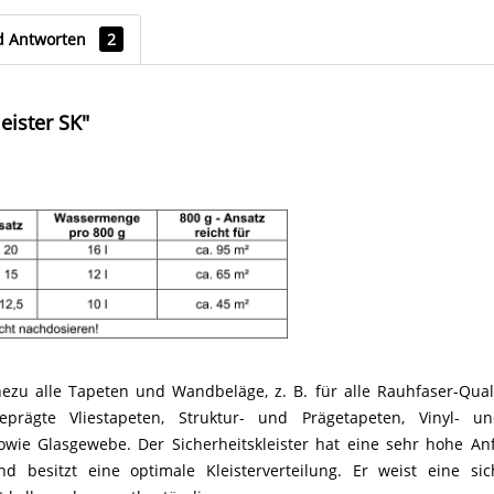
d Antworten
2
eister SK"
hezu alle Tapeten und Wandbeläge, z. B. für alle Rauhfaser-Quali
eprägte Vliestapeten, Struktur- und Prägetapeten, Vinyl- und
owie Glasgewebe. Der Sicherheitskleister hat eine sehr hohe Anf
nd besitzt eine optimale Kleisterverteilung. Er weist eine s