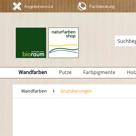
Angebotservice
Fachberatung
Wandfarben
Putze
Farbpigmente
Hol
Wandfarben
Grundierungen