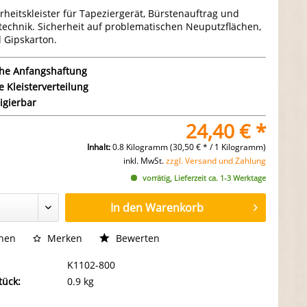
rheitskleister für Tapeziergerät, Bürstenauftrag und
echnik. Sicherheit auf problematischen Neuputzflächen,
 Gipskarton.
he Anfangshaftung
e Kleisterverteilung
igierbar
24,40 € *
Inhalt:
0.8 Kilogramm (30,50 € * / 1 Kilogramm)
inkl. MwSt.
zzgl. Versand und Zahlung
vorrätig, Lieferzeit ca. 1-3 Werktage
In den
Warenkorb
chen
Merken
Bewerten
K1102-800
tück:
0.9 kg