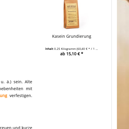
Kasein Grundierung
Inhalt
0.25 Kilogramm
(60,40 € * / 1 Kilogramm)
ab 15,10 € *
. ä.) sein. Alte
nebenheiten mit
rung
verfestigen.
streuen und kurze