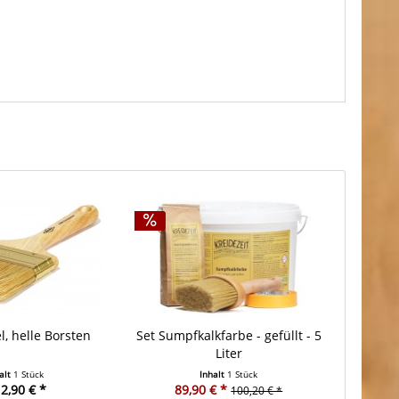
l, helle Borsten
Set Sumpfkalkfarbe - gefüllt - 5
Liter
alt
1 Stück
Inhalt
1 Stück
2,90 € *
89,90 € *
100,20 € *