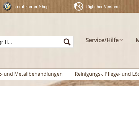
zertifizierter Shop
täglicher Versand
Service/Hilfe
M
z- und Metallbehandlungen
Reinigungs-, Pflege- und Lö