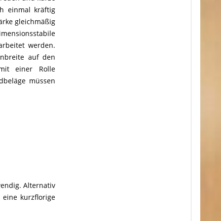
 einmal kräftig
tärke gleichmäßig
Dimensionsstabile
rbeitet werden.
enbreite auf den
it einer Rolle
ndbeläge müssen
ndig. Alternativ
eine kurzflorige