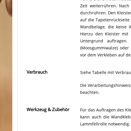
Zeit weiterrühren. Nac
durchrühren. Den Kleister
auf die Tapetenrückseite
Wandbeläge, die keine W
Hierzu den Kleister mit
Untergrund auftragen.
(Moosgummiwalze) oder 
vor dem Verkleben auf d
Verbrauch
Siehe Tabelle mit Verbra
Die Verarbeitungshinweis
beachten.
Werkzeug & Zubehör
Für das Auftragen des Kle
kann auch die Wandklebet
Lammfellrolle notwendig.