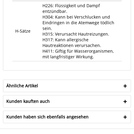
H226: Flüssigkeit und Dampf
entzündbar.
H304: Kann bei Verschlucken und
Eindringen in die Atemwege tödlich
sein.
H-Sätze
H315: Verursacht Hautreizungen.
H317: Kann allergische
Hautreaktionen verursachen.
H411: Giftig für Wasserorganismen,
mit langfristiger Wirkung.
Ähnliche Artikel
Kunden kauften auch
Kunden haben sich ebenfalls angesehen