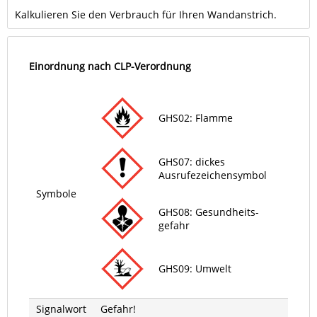
Kalkulieren Sie den Verbrauch für Ihren Wandanstrich.
Einordnung nach CLP-Verordnung
GHS02: Flamme
GHS07: dickes
Ausrufezeichensymbol
Symbole
GHS08: Gesund­heits­
gefahr
GHS09: Umwelt
Signalwort
Gefahr!