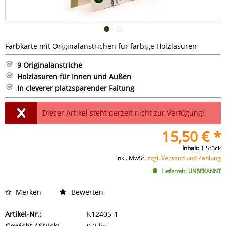
Farbkarte mit Originalanstrichen für farbige Holzlasuren
9 Originalanstriche
Holzlasuren für Innen und Außen
In cleverer platzsparender Faltung
Dieser Artikel steht derzeit nicht zur Verfügung!
15,50 € *
Inhalt:
1 Stück
inkl. MwSt.
zzgl. Versand und Zahlung
Lieferzeit: UNBEKANNT
Merken
Bewerten
Artikel-Nr.:
K12405-1