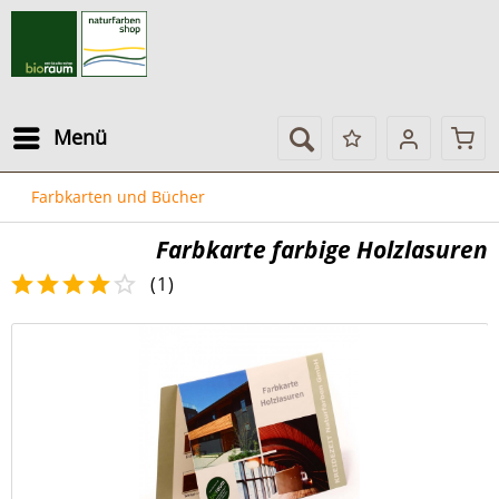
Menü
Farbkarten und Bücher
Farbkarte farbige Holzlasuren
(
1
)