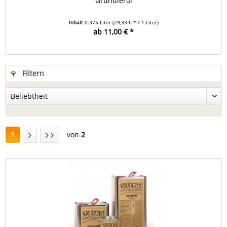
Grundieröl
Inhalt
0.375 Liter
(29,33 € * / 1 Liter)
ab 11,00 € *
Filtern
1
von
2