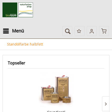
Menü
Standölfarbe halbfett
Topseller