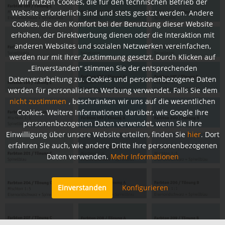
Wir nutzen Cookies, die für den technischen Betrieb der
Website erforderlich sind und stets gesetzt werden. Andere
Cookies, die den Komfort bei der Benutzung dieser Website
erhöhen, der Direktwerbung dienen oder die Interaktion mit
anderen Websites und sozialen Netzwerken vereinfachen,
werden nur mit Ihrer Zustimmung gesetzt. Durch Klicken auf
„Einverstanden“ stimmen Sie der entsprechenden
Datenverarbeitung zu. Cookies und personenbezogene Daten
werden für personalisierte Werbung verwendet. Falls Sie dem
nicht zustimmen
, beschränken wir uns auf die wesentlichen
Cookies. Weitere Informationen darüber, wie Google Ihre
personenbezogenen Daten verwendet, wenn Sie Ihre
Einwilligung über unsere Website erteilen, finden Sie
hier
. Dort
erfahren Sie auch, wie andere Dritte Ihre personenbezogenen
Daten verwenden.
Mehr Informationen
Einverstanden
Konfigurieren