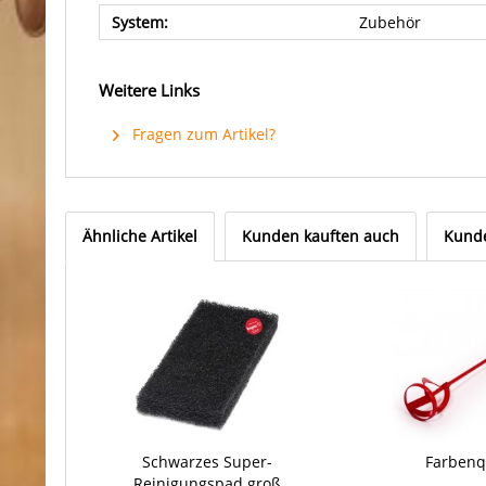
System:
Zubehör
Weitere Links
Fragen zum Artikel?
Ähnliche Artikel
Kunden kauften auch
Kunde
Schwarzes Super-
Farbenq
Reinigungspad groß