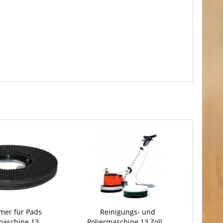
mer für Pads
Reinigungs- und
maschine 13
Poliermaschine 13 Zoll...