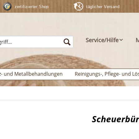
zertifizierter Shop
täglicher Versand
Service/Hilfe
M
z- und Metallbehandlungen
Reinigungs-, Pflege- und Lö
Scheuerbürs