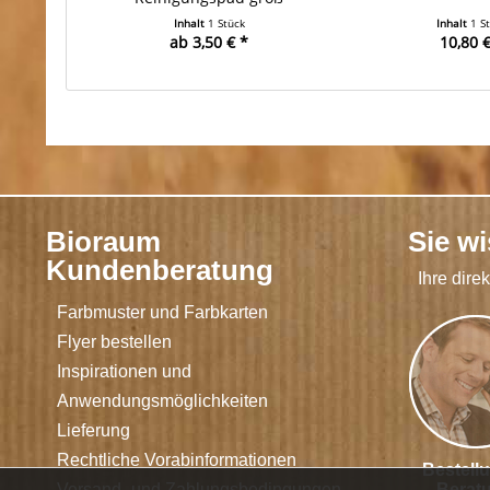
Inhalt
1 Stück
Inhalt
1 S
ab 3,50 € *
10,80 €
Bioraum
Sie w
Kundenberatung
Ihre dire
Farbmuster und Farbkarten
Flyer bestellen
Inspirationen und
Anwendungsmöglichkeiten
Lieferung
Rechtliche Vorabinformationen
Bestell
Versand- und Zahlungsbedingungen
Berat