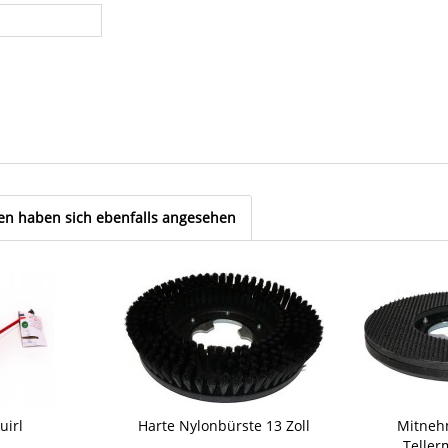
n haben sich ebenfalls angesehen
uirl
Harte Nylonbürste 13 Zoll
Mitneh
Teller