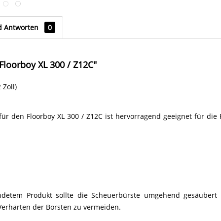
d Antworten
0
Floorboy XL 300 / Z12C"
 Zoll)
für den Floorboy XL 300 / Z12C ist hervorragend geeignet für die
detem Produkt sollte die Scheuerbürste umgehend gesäubert
Verhärten der Borsten zu vermeiden.