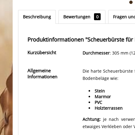
Beschreibung
Bewertungen
0
Fragen un
Produktinformationen "Scheuerbürste für 
Kurzübersicht
Durchmesser
: 305 mm (12
Allgemeine
Die harte Scheuerbürste 
Informationen
Bodenbeläge wie:
Stein
Marmor
PVC
Holzterrassen
Achtung:
je nach verwen
etwaiges Verkleben oder 