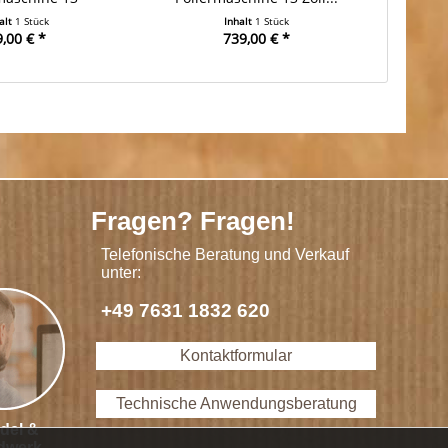
alt
1 Stück
Inhalt
1 Stück
,00 € *
739,00 € *
Fragen? Fragen!
Telefonische Beratung und Verkauf
unter:
+49 7631 1832 620
Kontaktformular
Technische Anwendungsberatung
del &
dwerk