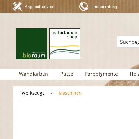
Angebotservice
Fachberatung
Wandfarben
Putze
Farbpigmente
Hol
Werkzeuge
Maschinen