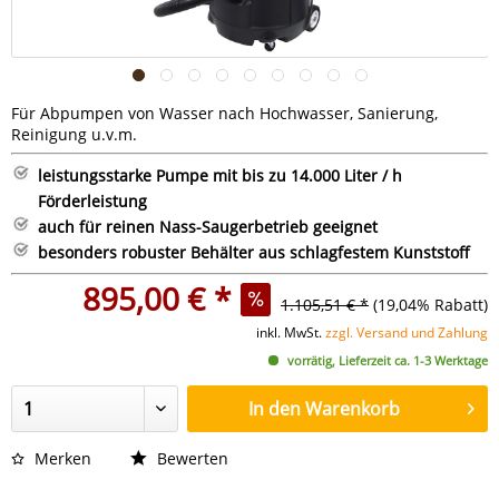
Für Abpumpen von Wasser nach Hochwasser, Sanierung,
Reinigung u.v.m.
leistungsstarke Pumpe mit bis zu 14.000 Liter / h
Förderleistung
auch für reinen Nass-Saugerbetrieb geeignet
besonders robuster Behälter aus schlagfestem Kunststoff
895,00 € *
1.105,51 € *
(19,04% Rabatt)
inkl. MwSt.
zzgl. Versand und Zahlung
vorrätig, Lieferzeit ca. 1-3 Werktage
In den
Warenkorb
Merken
Bewerten