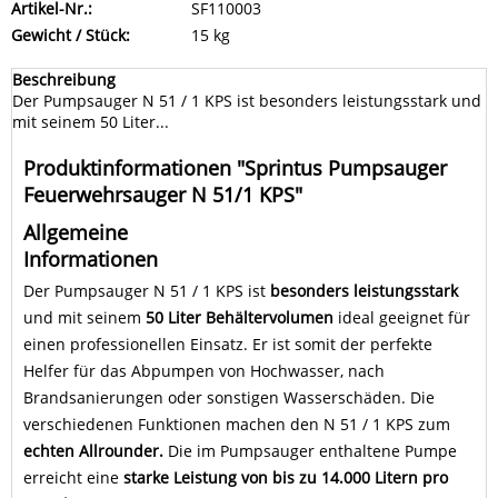
Artikel-Nr.:
SF110003
Gewicht / Stück:
15 kg
Beschreibung
Der Pumpsauger N 51 / 1 KPS ist besonders leistungsstark und
mit seinem 50 Liter...
Produktinformationen "Sprintus Pumpsauger
Feuerwehrsauger N 51/1 KPS"
Allgemeine
Informationen
Der Pumpsauger N 51 / 1 KPS ist
besonders leistungsstark
und mit seinem
50 Liter Behältervolumen
ideal geeignet für
einen professionellen Einsatz. Er ist somit der perfekte
Helfer für das Abpumpen von Hochwasser, nach
Brandsanierungen oder sonstigen Wasserschäden. Die
verschiedenen Funktionen machen den N 51 / 1 KPS zum
echten Allrounder.
Die im Pumpsauger enthaltene Pumpe
erreicht eine
starke Leistung von bis zu 14.000 Litern pro