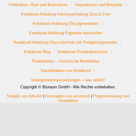
Farbkarten, Flyer und Broschüren
Inspirationen und Beispiele
Kreidezeit Anleitung Fleckspachtelung Stucco Fein
Kreidezeit Anleitung Öle pigmentieren
Kreidezeit Anleitung Pigmente anmischen
Kreidezeit Anleitung Stuccotechnik mit Perlglanzpigmenten
Kreidezeit Blog
Kreidezeit Produktbroschüre
Produktinfos – Technische Merkblätter
Standölfarben von Kreidezeit
Untergrundvoraussetzungen – was wofür?
Copyright © Bioraum GmbH - Alle Rechte vorbehalten.
Shoptik von Info-Art
|
Konzeption von ecomsult
|
Programmierung von
Shopdoktor