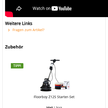
Weitere Links
Fragen zum Artikel?
Zubehör
TIPP!
Floorboy Z12S Starter-Set
Inhalt
1 Stück