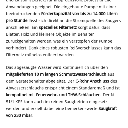
Anwendungen geeignet. Die eingebaute Pumpe mit einer
beeindruckenden
Förderkapazität von bis zu 14.000 Litern
pro Stunde
lässt sich direkt an die Stromquelle des Saugers
anschließen. Ein
spezielles Filternetz
sorgt dafür, dass
Blätter, Holz und kleinere Objekte im Behälter
zurückgehalten werden, was ein Verstopfen der Pumpe
verhindert. Dank eines robusten Reißverschlusses kann das
Filternetz mühelos entleert werden.
Das abgesaugte Wasser wird kontinuierlich über den
mitgelieferten 10 m langen Schmutzwasserschlauch
aus
dem Gerätebehälter abgeleitet. Der
C-Rohr Anschluss
des
Abwasserschlauchs entspricht einem Standardmaß und ist
kompatibel mit Feuerwehr- und THW-Schläuchen
. Der N
51/1 KPS kann auch im reinen Saugbetrieb eingesetzt
werden und erzielt dabei eine bemerkenswerte
Saugkraft
von 230 mbar
.