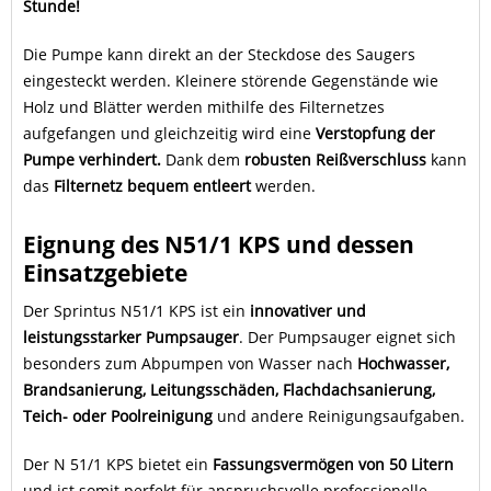
Stunde!
Die Pumpe kann direkt an der Steckdose des Saugers
eingesteckt werden. Kleinere störende Gegenstände wie
Holz und Blätter werden mithilfe des Filternetzes
aufgefangen und gleichzeitig wird eine
Verstopfung der
Pumpe verhindert.
Dank dem
robusten Reißverschluss
kann
das
Filternetz bequem entleert
werden.
Eignung des N51/1 KPS und dessen
Einsatzgebiete
Der Sprintus N51/1 KPS ist ein
innovativer und
leistungsstarker Pumpsauger
. Der Pumpsauger eignet sich
besonders zum Abpumpen von Wasser nach
Hochwasser,
Brandsanierung, Leitungsschäden, Flachdachsanierung,
Teich- oder Poolreinigung
und andere Reinigungsaufgaben.
Der N 51/1 KPS bietet ein
Fassungsvermögen von 50 Litern
und ist somit perfekt für anspruchsvolle professionelle