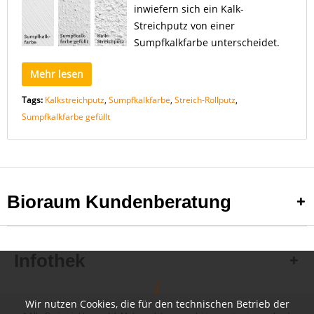
inwiefern sich ein Kalk-
Streichputz von einer
Sumpfkalkfarbe unterscheidet.
Mehr lesen
Tags:
Kalkstreichputz
,
Sumpfkalkfarbe
,
Streich-Rollputz
,
Sumpfkalkfarbe gefüllt
Bioraum Kundenberatung
Infothek
Wir nutzen Cookies, die für den technischen Betrieb der