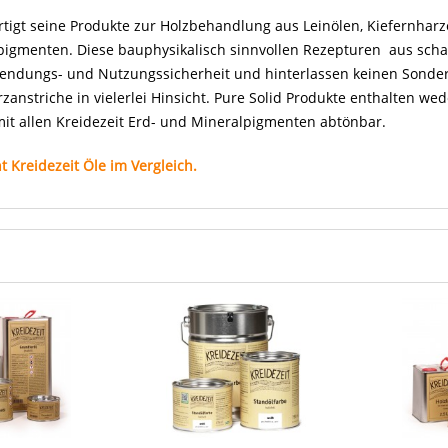
ertigt seine Produkte zur Holzbehandlung aus Leinölen, Kiefernhar
pigmenten. Diese bauphysikalisch sinnvollen Rezepturen aus sch
ndungs- und Nutzungssicherheit und hinterlassen keinen Sonderm
zanstriche in vielerlei Hinsicht. Pure Solid Produkte enthalten w
it allen Kreidezeit Erd- und Mineralpigmenten abtönbar.
t Kreidezeit Öle im Vergleich.