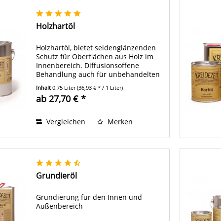
Holzhartöl
Holzhartöl, bietet seidenglänzenden
Schutz für Oberflächen aus Holz im
Innenbereich. Diffusionsoffene
Behandlung auch für unbehandelten
Kork und Naturstein, sowie
Inhalt
0.75 Liter
(36,93 € * / 1 Liter)
strapazierte Flächen im Möbelbau.
ab 27,70 € *
Vergleichen
Merken
Grundieröl
Grundierung für den Innen und
Außenbereich