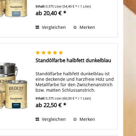
Inhalt
0.375 Liter
(54,40 € * / 1 Liter)
ab 20,40 € *
Vergleichen
Merken
Standölfarbe halbfett dunkelblau
Standölfarbe halbfett dunkelblau ist
eine deckende und harzfreie Holz und
Metallfarbe für den Zwischenanstrich
bzw. matten Schlussanstrich.
Inhalt
0.375 Liter
(60,00 € * / 1 Liter)
ab 22,50 € *
Vergleichen
Merken