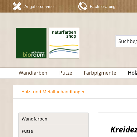
Angebotservice
Fachberatung
Wandfarben
Putze
Farbpigmente
Hol
Holz- und Metallbehandlungen
Wandfarben
Kreide
Putze