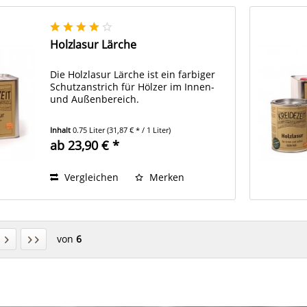
Holzlasur Lärche
Die Holzlasur Lärche ist ein farbiger
Schutzanstrich für Hölzer im Innen-
und Außenbereich.
Inhalt
0.75 Liter
(31,87 € * / 1 Liter)
ab 23,90 € *
Vergleichen
Merken
von
6