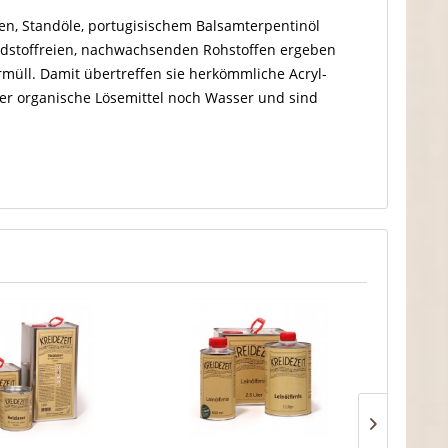
zen, Standöle, portugisischem Balsamterpentinöl
adstoffreien, nachwachsenden Rohstoffen ergeben
üll. Damit übertreffen sie herkömmliche Acryl-
eder organische Lösemittel noch Wasser und sind