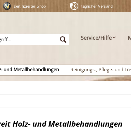
zertifizierter Shop
täglicher Versand
Service/Hilfe
M
z- und Metallbehandlungen
Reinigungs-, Pflege- und Lö
zeit Holz- und Metallbehandlungen