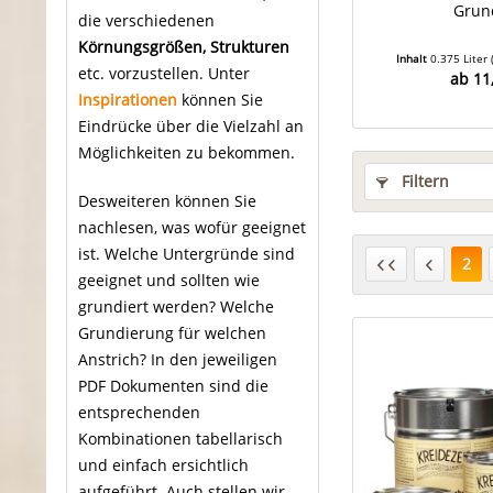
Grun
die verschiedenen
Körnungsgrößen, Strukturen
Inhalt
0.375 Liter
etc. vorzustellen. Unter
ab 11
Inspirationen
können Sie
Eindrücke über die Vielzahl an
Möglichkeiten zu bekommen.
Filtern
Desweiteren können Sie
nachlesen, was wofür geeignet
ist. Welche Untergründe sind
2
geeignet und sollten wie
grundiert werden? Welche
Grundierung für welchen
Anstrich? In den jeweiligen
PDF Dokumenten sind die
entsprechenden
Kombinationen tabellarisch
und einfach ersichtlich
aufgeführt. Auch stellen wir