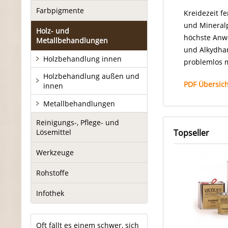
Farbpigmente
Kreidezeit f
und Mineral
Holz- und
höchste Anwe
Metallbehandlungen
und Alkydhar
Holzbehandlung innen
problemlos m
Holzbehandlung außen und
PDF Übersich
innen
Metallbehandlungen
Reinigungs-, Pflege- und
Topseller
Lösemittel
Werkzeuge
Rohstoffe
Infothek
Oft fällt es einem schwer, sich